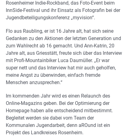
Rosenheimer Indie-Rockband, das Foto-Event beim
InnSide-Festival und ihr Einsatz als Fotografin bei der
Jugendbeteiligungskonferenz „myvision“.
Flo aus Raubling, er ist 16 Jahre alt, hat sich seine
Gedanken zu den Aktionen der letzten Generation und
zum Wahlrecht ab 16 gemacht. Und Ann-Katrin, 20
Jahre alt, aus Griesstätt, freute sich über das Interview
mit Profi-Mountainbiker Luca Daumüller. „Er war
super nett und das Interview hat mir auch geholfen,
meine Angst zu überwinden, einfach fremde
Menschen anzusprechen.“
Im kommenden Jahr wird es einen Relaunch des
Online-Magazins geben. Bei der Optimierung der
Homepage haben alle entscheidend mitbestimmt.
Begleitet werden sie dabei vom Team der
Kommunalen Jugendarbeit, denn aROund ist ein
Projekt des Landkreises Rosenheim.