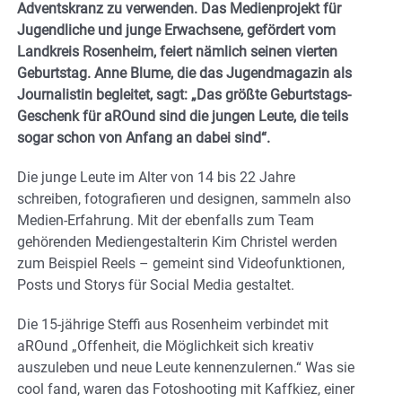
Adventskranz zu verwenden. Das Medienprojekt für
Jugendliche und junge Erwachsene, gefördert vom
Landkreis Rosenheim, feiert nämlich seinen vierten
Geburtstag. Anne Blume, die das Jugendmagazin als
Journalistin begleitet, sagt: „Das größte Geburtstags-
Geschenk für aROund sind die jungen Leute, die teils
sogar schon von Anfang an dabei sind“.
Die junge Leute im Alter von 14 bis 22 Jahre
schreiben, fotografieren und designen, sammeln also
Medien-Erfahrung. Mit der ebenfalls zum Team
gehörenden Mediengestalterin Kim Christel werden
zum Beispiel Reels – gemeint sind Videofunktionen,
Posts und Storys für Social Media gestaltet.
Die 15-jährige Steffi aus Rosenheim verbindet mit
aROund „Offenheit, die Möglichkeit sich kreativ
auszuleben und neue Leute kennenzulernen.“ Was sie
cool fand, waren das Fotoshooting mit Kaffkiez, einer