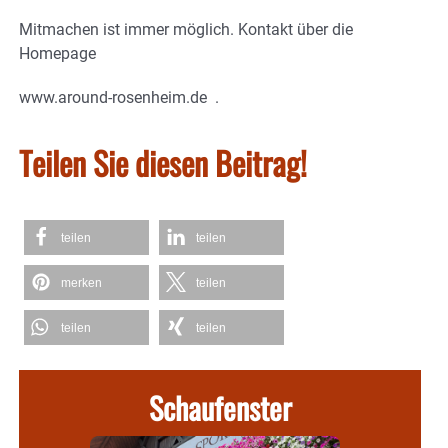
Mitmachen ist immer möglich. Kontakt über die
Homepage
www.around-rosenheim.de .
Teilen Sie diesen Beitrag!
teilen
teilen
merken
teilen
teilen
teilen
Schaufenster