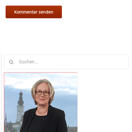
Suche
nach: