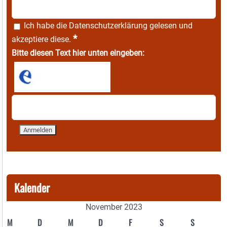
Ich habe die
Datenschutzerklärung
gelesen und
*
akzeptiere diese.
Bitte diesen Text hier unten eingeben:
Kalender
November 2023
M
D
M
D
F
S
S