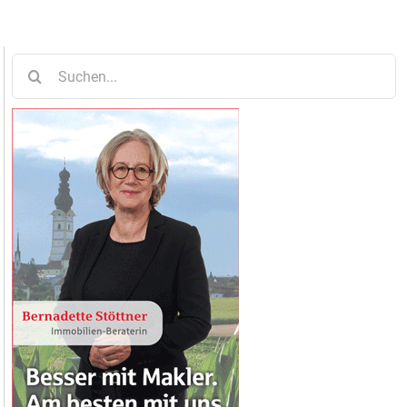
Suche
nach: