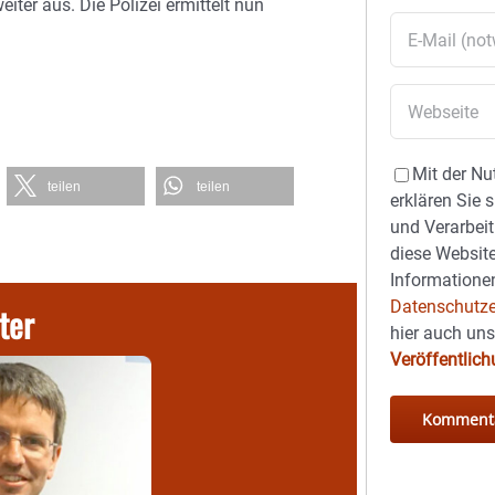
eiter aus. Die Polizei ermittelt nun
Mit der Nu
teilen
teilen
erklären Sie 
und Verarbeit
diese Website
Informationen
Datenschutze
ter
hier auch un
Veröffentlic