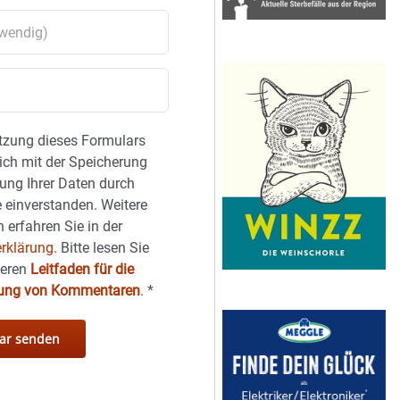
tzung dieses Formulars
sich mit der Speicherung
ung Ihrer Daten durch
 einverstanden. Weitere
 erfahren Sie in der
rklärung.
Bitte lesen Sie
seren
Leitfaden für die
hung von Kommentaren
.
*