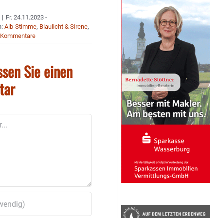
|
Fr. 24.11.2023 -
n:
Aib-Stimme
,
Blaulicht & Sirene
,
 Kommentare
ssen Sie einen
tar