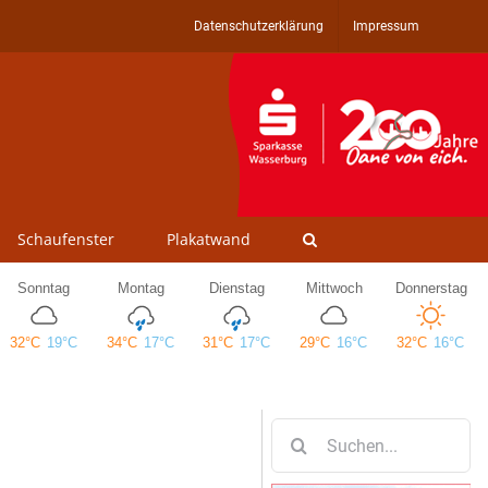
Datenschutzerklärung
Impressum
Schaufenster
Plakatwand
Suche
nach: