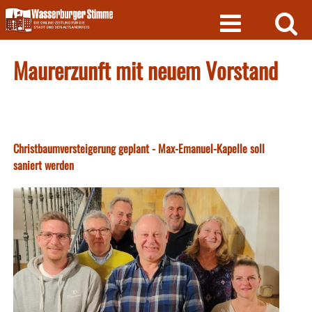
Skip
to
content
Maurerzunft mit neuem Vorstand
Christbaumversteigerung geplant - Max-Emanuel-Kapelle soll
saniert werden