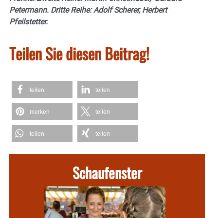
Petermann. Dritte Reihe: Adolf Scherer, Herbert
Pfeilstetter.
Teilen Sie diesen Beitrag!
teilen
teilen
merken
teilen
teilen
teilen
Schaufenster