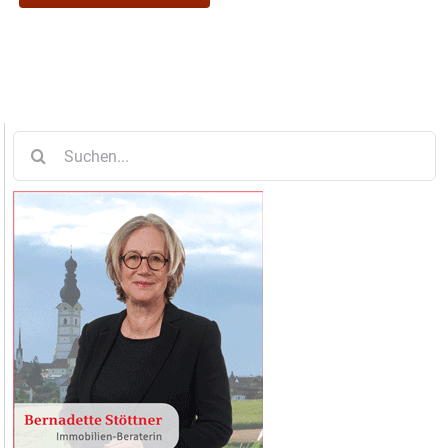
Suche
nach: