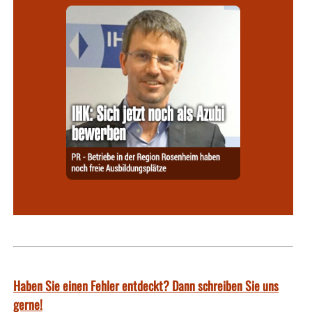
Haben Sie einen Fehler entdeckt? Dann schreiben Sie uns
gerne!