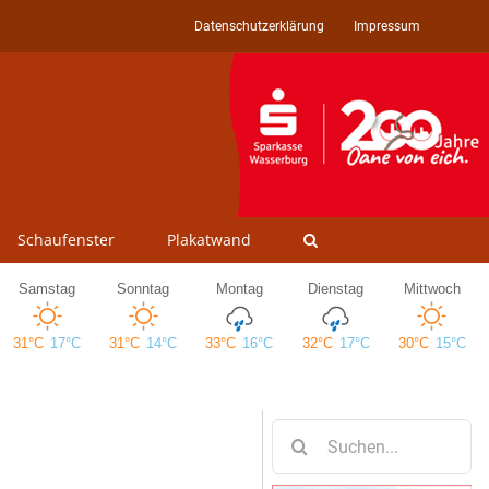
Datenschutzerklärung
Impressum
Schaufenster
Plakatwand
Suche
nach: