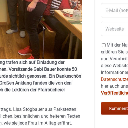
Mit der Nu
erklären Sie 
und Verarbeit
g trafen sich auf Einladung der
diese Website
en. Vorsitzende Gabi Bauer konnte 50
Informationen
urde sichtlich genossen. Ein Dankeschön
Datenschutze
 Großen Anklang fanden die von den
hier auch un
h die Lektüren der Pfarrbücherei
Veröffentlic
ittags. Lisa Stögbauer aus Parkstetten
lichen, besinnlichen und heiteren Texten
wie sie jede Frau im Alltag erfährt,