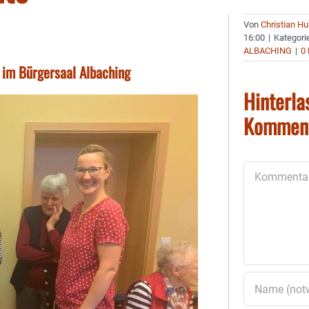
Von
Christian H
16:00
|
Kategori
ALBACHING
|
0
 im Bürgersaal Albaching
Hinterla
Kommen
Kommentar