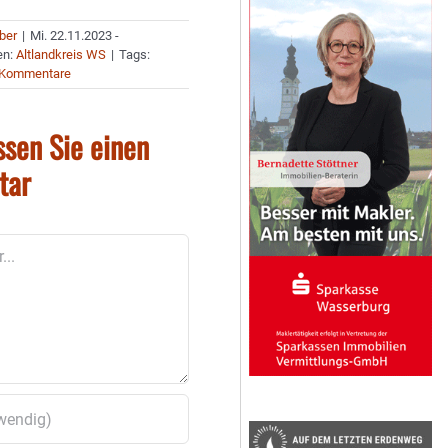
uber
|
Mi. 22.11.2023 -
en:
Altlandkreis WS
|
Tags:
 Kommentare
ssen Sie einen
tar