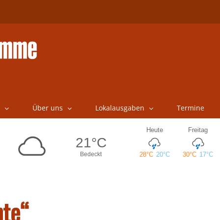
Über uns
Lokalausgaben
Termine
hte“