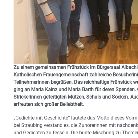
Zu einem gemeinsamen Frühstück im Bürgersaal Albachin
Katholischen Frauengemeinschaft zahlreiche Besucherinn
Teilnehmerinnen begrüßen. Das reichhaltige Frühstück w
ging an Maria Kainz und Maria Barth für deren Spenden.
Strickerinnen gefertigten Mützen, Schals und Socken. Auc
erfreuten sich großer Beliebtheit.
„Gedichte mit Geschichte“ lautete das Motto dieses Vorm
bei Straubing verstand es, die Zuhörerinnen mit nachdenk
und Gedichten zu fesseln. Die bunte Mischung zu Themen, 