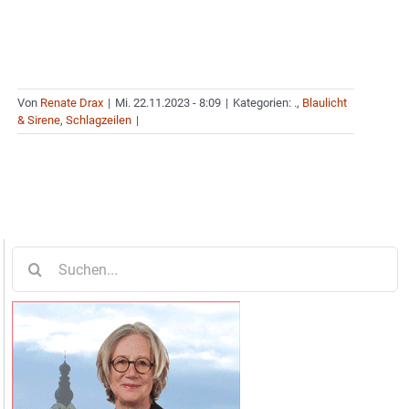
Von
Renate Drax
|
Mi. 22.11.2023 - 8:09
|
Kategorien:
.
,
Blaulicht
& Sirene
,
Schlagzeilen
|
Suche
nach: