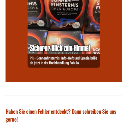
Haben Sie einen Fehler entdeckt? Dann schreiben Sie uns
gerne!