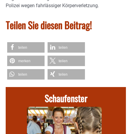
Polizei wegen fahrlässiger Körperverletzung.
Teilen Sie diesen Beitrag!
teilen
teilen
merken
teilen
teilen
teilen
Schaufenster