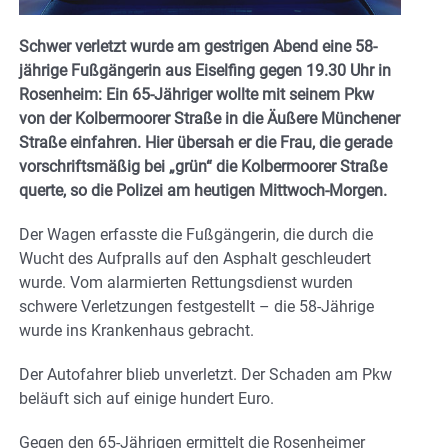
Schwer verletzt wurde am gestrigen Abend eine 58-
jährige Fußgängerin aus Eiselfing gegen 19.30 Uhr in
Rosenheim: Ein 65-Jähriger wollte mit seinem Pkw
von der Kolbermoorer Straße in die Äußere Münchener
Straße einfahren. Hier übersah er die Frau, die gerade
vorschriftsmäßig bei „grün“ die Kolbermoorer Straße
querte, so die Polizei am heutigen Mittwoch-Morgen.
Der Wagen erfasste die Fußgängerin, die durch die
Wucht des Aufpralls auf den Asphalt geschleudert
wurde. Vom alarmierten Rettungsdienst wurden
schwere Verletzungen festgestellt – die 58-Jährige
wurde ins Krankenhaus gebracht.
Der Autofahrer blieb unverletzt. Der Schaden am Pkw
beläuft sich auf einige hundert Euro.
Gegen den 65-Jährigen ermittelt die Rosenheimer