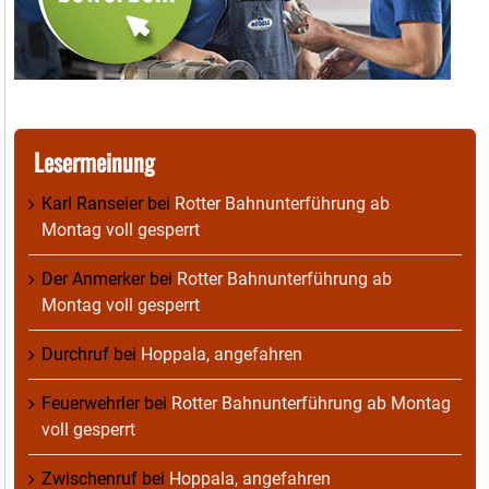
Lesermeinung
Karl Ranseier
bei
Rotter Bahnunterführung ab
Montag voll gesperrt
Der Anmerker
bei
Rotter Bahnunterführung ab
Montag voll gesperrt
Durchruf
bei
Hoppala, angefahren
Feuerwehrler
bei
Rotter Bahnunterführung ab Montag
voll gesperrt
Zwischenruf
bei
Hoppala, angefahren