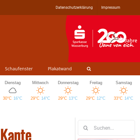
Datenschutzerklärung
Impressum
Schaufenster
Plakatwand
Suche
 Kante
nach: