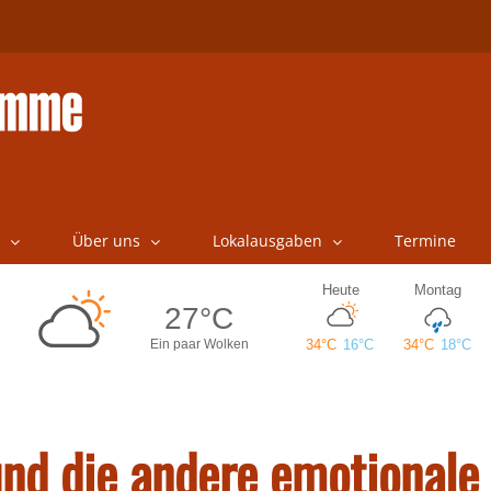
Über uns
Lokalausgaben
Termine
 und die andere emotionale