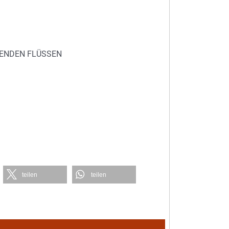
EGENDEN FLÜSSEN
teilen
teilen