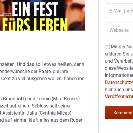
Mit der Nu
erklären Sie 
und Verarbeit
chzeiten. Und das soll etwas heißen, denn
diese Website
Sonderwünsche der Paare, die ihre
Informationen
Cent zu viel ausgeben wollen, haben ihn
Datenschutze
hier auch un
Veröffentlic
ch Brandhoff) und Leonie (Mira Benser)
zeit auf einem Schloss soll seiner
t Assistentin Jalla (Cynthia Micas)
nd auf einmal läuft alles aus dem Ruder