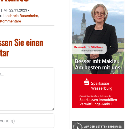
|
Mi. 22.11.2023 -
n:
Landkreis Rosenheim
,
 Kommentare
ssen Sie einen
tar