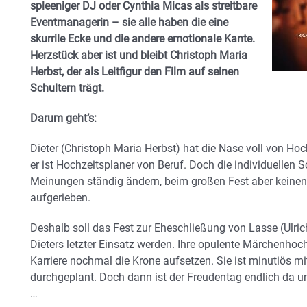
spleeniger DJ oder Cynthia Micas als streitbare
Eventmanagerin – sie alle haben die eine
skurrile Ecke und die andere emotionale Kante.
Herzstück aber ist und bleibt Christoph Maria
Herbst, der als Leitfigur den Film auf seinen
Schultern trägt.
Darum geht’s:
Dieter (Christoph Maria Herbst) hat die Nase voll von Ho
er ist Hochzeitsplaner von Beruf. Doch die individuellen 
Meinungen ständig ändern, beim großen Fest aber keinen 
aufgerieben.
Deshalb soll das Fest zur Eheschließung von Lasse (Ulri
Dieters letzter Einsatz werden. Ihre opulente Märchenhoch
Karriere nochmal die Krone aufsetzen. Sie ist minutiös mi
durchgeplant. Doch dann ist der Freudentag endlich da u
…