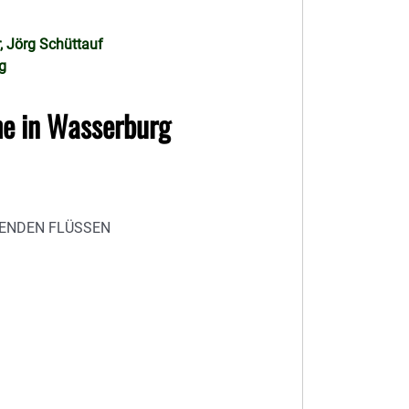
, Jörg Schüttauf
g
e in Wasserburg
EGENDEN FLÜSSEN