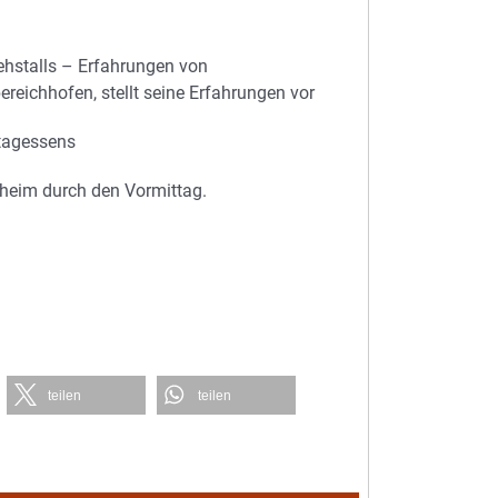
ehstalls – Erfahrungen von
reichhofen, stellt seine Erfahrungen vor
tagessens
heim durch den Vormittag.
teilen
teilen