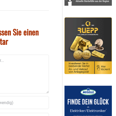
ssen Sie einen
tar