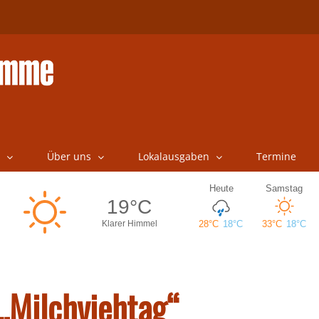
Über uns
Lokalausgaben
Termine
„Milchviehtag“