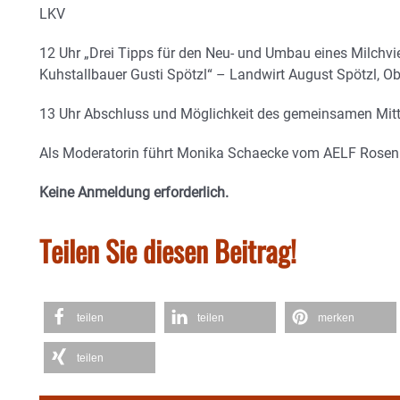
LKV
12 Uhr „Drei Tipps für den Neu- und Umbau eines Milchvi
Kuhstallbauer Gusti Spötzl“ – Landwirt August Spötzl, Obe
13 Uhr Abschluss und Möglichkeit des gemeinsamen Mit
Als Moderatorin führt Monika Schaecke vom AELF Rosen
Keine Anmeldung erforderlich.
Teilen Sie diesen Beitrag!
teilen
teilen
merken
teilen