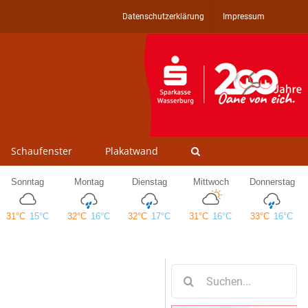
Datenschutzerklärung
Impressum
Schaufenster
Plakatwand
Suche
nach: