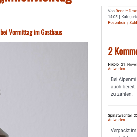
Von
Renate Drax
14:05
|
Kategori
Rosenheim
,
Schl
 bei Vormittag im Gasthaus
2 Komme
Nikolo
21. Nove
Antworten
Bei Alpenmi
auch bereit,
zu zahlen.
Spinatwachtel
22
Antworten
Verpackt im