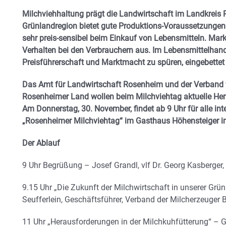
Milchviehhaltung prägt die Landwirtschaft im Landkreis
Grünlandregion bietet gute Produktions-Voraussetzungen d
sehr preis-sensibel beim Einkauf von Lebensmitteln. Mar
Verhalten bei den Verbrauchern aus. Im Lebensmittelhand
Preisführerschaft und Marktmacht zu spüren, eingebettet 
Das Amt für Landwirtschaft Rosenheim und der Verband f
Rosenheimer Land wollen beim Milchviehtag aktuelle Her
Am Donnerstag, 30. November, findet ab 9 Uhr für alle inte
„Rosenheimer Milchviehtag“ im Gasthaus Höhensteiger in 
Der Ablauf
9 Uhr Begrüßung – Josef Grandl, vlf Dr. Georg Kasberger
9.15 Uhr „Die Zukunft der Milchwirtschaft in unserer Grü
Seufferlein, Geschäftsführer, Verband der Milcherzeuger 
11 Uhr „Herausforderungen in der Milchkuhfütterung“ –