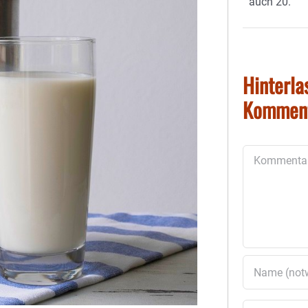
auch 20.
Hinterla
Kommen
Kommentar