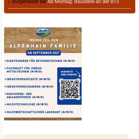
Burgerfelder
bei
Ab Montag: Baustelle an der B15