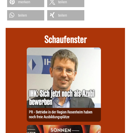
merken
teilen
teilen
teilen
Schaufenster