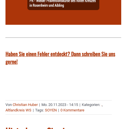
Haben Sie einen Fehler entdeckt? Dann schreiben Sie uns
gerne!
Von
Christian Huber
|
Mo. 20.11.2023 - 14:15
|
Kategorien:
.
,
Altlandkreis WS
|
Tags:
SOYEN
|
0 Kommentare