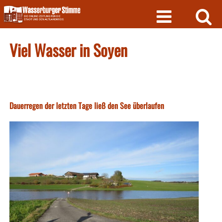
Skip
to
content
Viel Wasser in Soyen
Dauerregen der letzten Tage ließ den See überlaufen