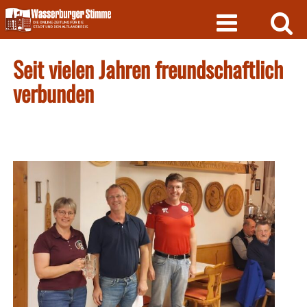
Skip
to
content
Seit vielen Jahren freundschaftlich
verbunden