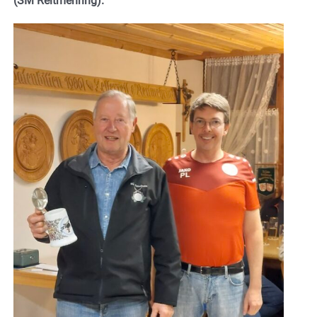
(SM Reitmehring).