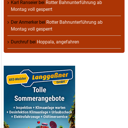
Karl Ranseier
bei
Rotter Bahnunterführung ab
Montag voll gesperrt
Der Anmerker
bei
Rotter Bahnunterführung ab
Montag voll gesperrt
Durchruf
bei
Hoppala, angefahren