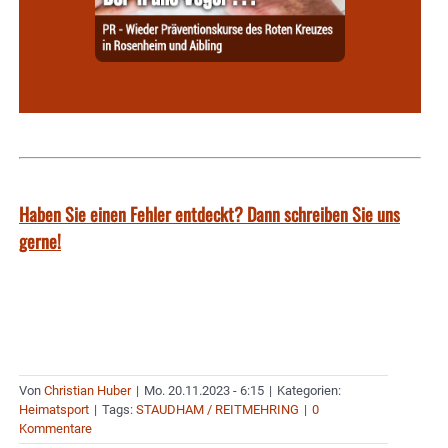
Haben Sie einen Fehler entdeckt? Dann schreiben Sie uns
gerne!
Von
Christian Huber
|
Mo. 20.11.2023 - 6:15
|
Kategorien:
Heimatsport
|
Tags:
STAUDHAM / REITMEHRING
|
0
Kommentare