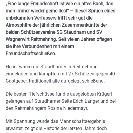
„Eine lange Freundschaft ist wie ein altes Buch, das
man immer wieder gerne liest“ – dieser Spruch eines
unbekannten Verfassers trifft sehr gut die
Atmosphäre der jährlichen Zusammenkünfte der
beiden Schützenvereine SG Staudham und SV
Wagnerwirt Reitmehring. Seit vielen Jahren pflegen
sie ihre Verbundenheit mit einem
Freundschaftsschießen.
Heuer waren die Staudhamer in Reitmehring
eingeladen und kämpften mit 27 Schützen gegen 40
Gastgeber, traditionell alle aufgelegt schießend.
Die besten Tiefschüsse für die ausgelobten Krügerl
gelangen auf Staudhamer Seite Erich Langer und bei
den Reitmehringern Rosina Niedermayr.
Mit Spannung wurde das Mannschaftsergebnis
erwartet, zeigt die Historie der letzten Jahre doch