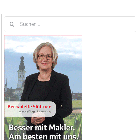
Suche
nach: