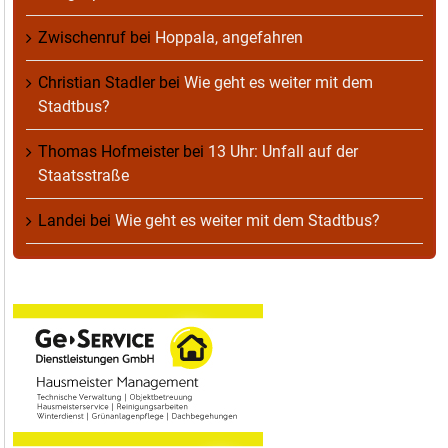
Zwischenruf
bei
Hoppala, angefahren
Christian Stadler
bei
Wie geht es weiter mit dem
Stadtbus?
Thomas Hofmeister
bei
13 Uhr: Unfall auf der
Staatsstraße
Landei
bei
Wie geht es weiter mit dem Stadtbus?