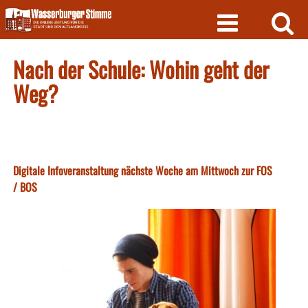
Skip
to
content
Nach der Schule: Wohin geht der
Weg?
Digitale Infoveranstaltung nächste Woche am Mittwoch zur FOS
/ BOS