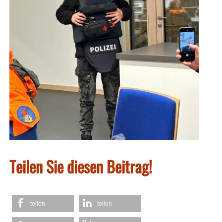
Teilen Sie diesen Beitrag!
teilen
teilen