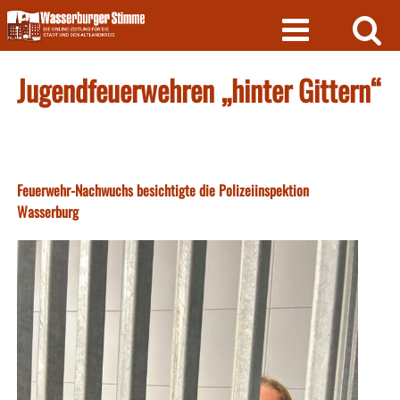
Skip
to
content
Jugendfeuerwehren „hinter Gittern“
Feuerwehr-Nachwuchs besichtigte die Polizeiinspektion
Wasserburg