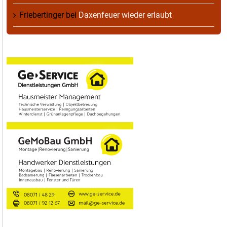
Friebertinger
bei
Daxenfeuer wieder erlaubt