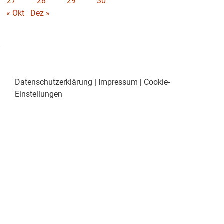
27
28
29
30
« Okt
Dez »
Datenschutzerklärung
|
Impressum
|
Cookie-
Einstellungen