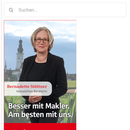
Suche
nach: