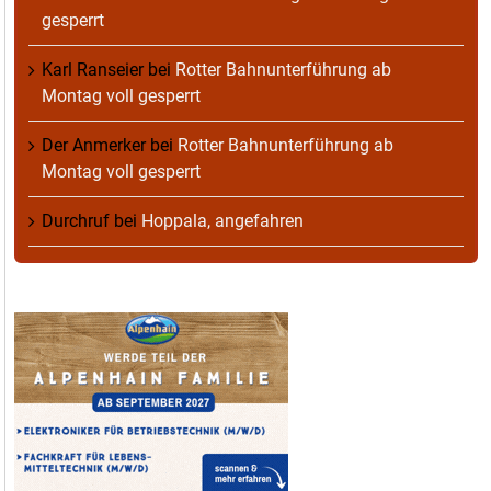
gesperrt
Karl Ranseier
bei
Rotter Bahnunterführung ab
Montag voll gesperrt
Der Anmerker
bei
Rotter Bahnunterführung ab
Montag voll gesperrt
Durchruf
bei
Hoppala, angefahren