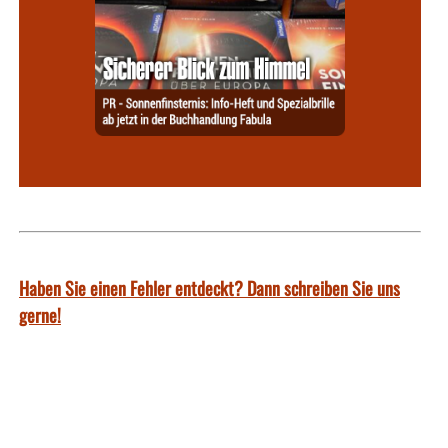
Haben Sie einen Fehler entdeckt? Dann schreiben Sie uns
gerne!