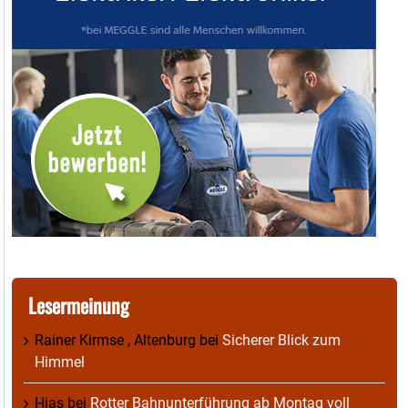
Lesermeinung
Rainer Kirmse , Altenburg
bei
Sicherer Blick zum
Himmel
Hias
bei
Rotter Bahnunterführung ab Montag voll