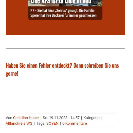
Haben Sie einen Fehler entdeckt? Dann schreiben Sie uns
gerne!
Von
Christian Huber
|
So. 19.11.2023 - 14:57
|
Kategorien:
Altlandkreis WS
|
Tags:
SOYEN
|
0 Kommentare