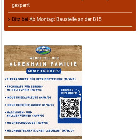
gesperrt
Bitz
bei
Ab Montag: Baustelle an der B15