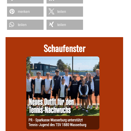
merken
teilen
teilen
teilen
Schaufenster