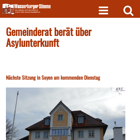
Skip
to
content
Gemeinderat berät über
Asylunterkunft
Nächste Sitzung in Soyen am kommenden Dienstag