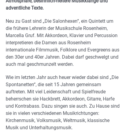
Atmosphäre, besinnlich-heitere Musikklänge und
adventliche Texte.
Neu zu Gast sind „Die Salonhexen“, ein Quintett um
die frühere Lehrerin der Musikschule Rosenheim,
Marcella Gruf. Mit Akkordeon, Klavier und Percussion
interpretieren die Damen aus Rosenheim
internationale Filmmusik, Folklore und Evergreens aus
den 30er und 40er Jahren. Dabei darf geschwelgt und
auch mal geschmunzelt werden.
Wie im letzten Jahr auch heuer wieder dabei sind „Die
Spontanetten“, die seit 15 Jahren gemeinsam
auftreten. Mit viel Leidenschaft und Spielfreude
beherrschen sie Hackbrett, Akkordeon, Gitarre, Harfe
und Kontrabass. Dazu singen sie auch. Zu Hause sind
sie in vielen verschiedenen Musikrichtungen:
Kirchenmusik, Volksmusik, Weltmusik, klassische
Musik und Unterhaltungsmusik.