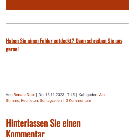
Haben Sie einen Fehler entdeckt? Dann schreiben Sie uns
gerne!
Von
Renate Drax
|
Do. 16.11.2023 - 7:45
|
Kategorien:
Aib-
Stimme
,
Feuilleton
,
Schlagzeilen
|
0 Kommentare
Hinterlassen Sie einen
Kommentar