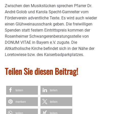
Zwischen den Musikstücken sprechen Pfarrer Dr.
André Golob und Karola Specht-Garnreiter vom
Förderverein adventliche Texte. Es wird auch wieder
einen Glühweinausschank geben. Die freiwilligen
Spenden statt festem Eintrittspreis kommen der
Rosenheimer Schwangerenberatungsstelle von
DONUM VITAE in Bayern e.V. zugute. Die
Altkatholische Kirche befindet sich in der Nähe der
Loretowiese bzw. des Kaiserbadparkplatzes.
Teilen Sie diesen Beitrag!
teilen
teilen
merken
teilen
teilen
teilen