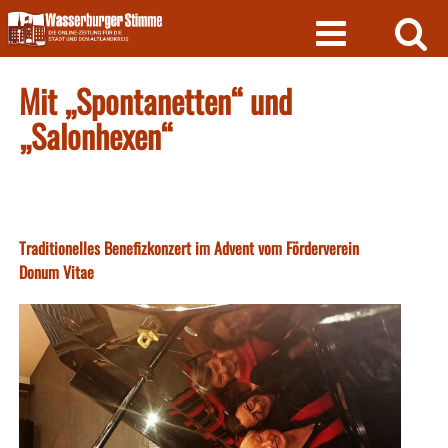
Skip
to
content
Mit „Spontanetten“ und
„Salonhexen“
Traditionelles Benefizkonzert im Advent vom Förderverein
Donum Vitae