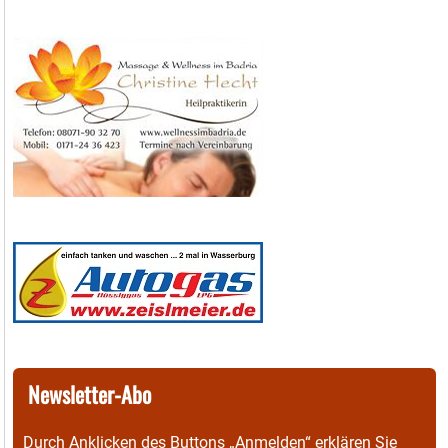
Newsletter-Abo
Durch Anklicken des Buttons „Anmelden“ erklären Sie