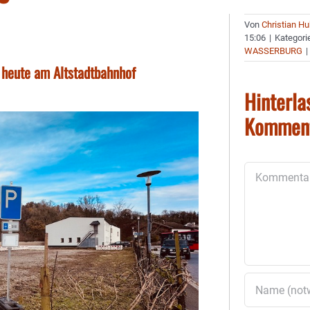
Von
Christian H
15:06
|
Kategori
WASSERBURG
|
b heute am Altstadtbahnhof
Hinterla
Kommen
Kommentar