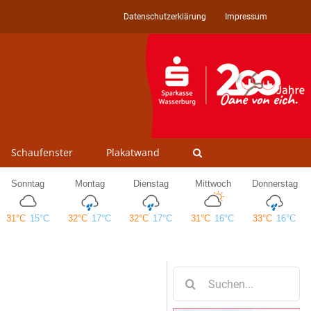
Datenschutzerklärung
Impressum
Schaufenster
Plakatwand
Suche
nach: