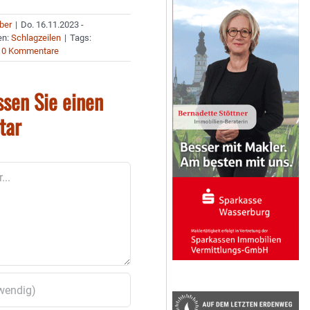
uber
|
Do. 16.11.2023 -
en:
Schlagzeilen
|
Tags:
0 Kommentare
ssen Sie einen
tar