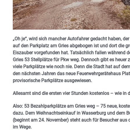
„Oh je“, wird sich mancher Autofahrer gedacht haben, de
auf den Parkplatz am Gries abgebogen ist und dort die g
Eiszauber vorgefunden hat. Tatsächlich fallen während 
Gries 53 Stellplätze für Pkw weg. Dennoch gibt es heuer z
viele Parkplätze wie noch nie. Denn die Stadt hat auf de
den nächsten Jahren das neue Feuerwehrgerätehaus Platz 
provisorische Parkplätze ausgewiesen.
Allesamt sind die ersten vier Stunden kostenlos – wie in
Also: 53 Bezahlparkplätze am Gries weg – 75 neue, kost
dazu. Dem Weihnachtseinkauf in Wasserburg und dem B
(beginnt am 24. November) steht auch für Besucher aus
im Wege.