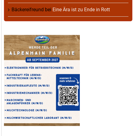
Bäckereifreund
bei
Eine Ära ist zu Ende in Rott