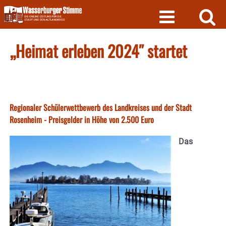
Skip
to
content
„Heimat erleben 2024″ startet
Regionaler Schülerwettbewerb des Landkreises und der Stadt
Rosenheim - Preisgelder in Höhe von 2.500 Euro
Das