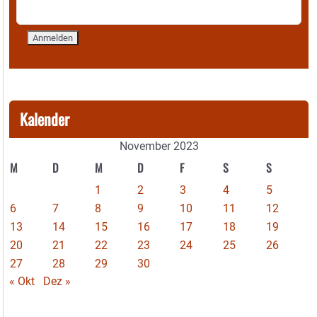
Kalender
November 2023
M
D
M
D
F
S
S
1
2
3
4
5
6
7
8
9
10
11
12
13
14
15
16
17
18
19
20
21
22
23
24
25
26
27
28
29
30
« Okt
Dez »