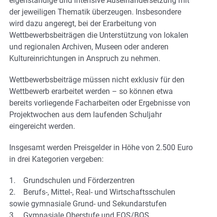
eigenständige und intensive Auseinandersetzung mit
der jeweiligen Thematik überzeugen. Insbesondere
wird dazu angeregt, bei der Erarbeitung von
Wettbewerbsbeiträgen die Unterstützung von lokalen
und regionalen Archiven, Museen oder anderen
Kultureinrichtungen in Anspruch zu nehmen.
Wettbewerbsbeiträge müssen nicht exklusiv für den
Wettbewerb erarbeitet werden – so können etwa
bereits vorliegende Facharbeiten oder Ergebnisse von
Projektwochen aus dem laufenden Schuljahr
eingereicht werden.
Insgesamt werden Preisgelder in Höhe von 2.500 Euro
in drei Kategorien vergeben:
1. Grundschulen und Förderzentren
2. Berufs-, Mittel-, Real- und Wirtschaftsschulen
sowie gymnasiale Grund- und Sekundarstufen
3. Gymnasiale Oberstufe und FOS/BOS