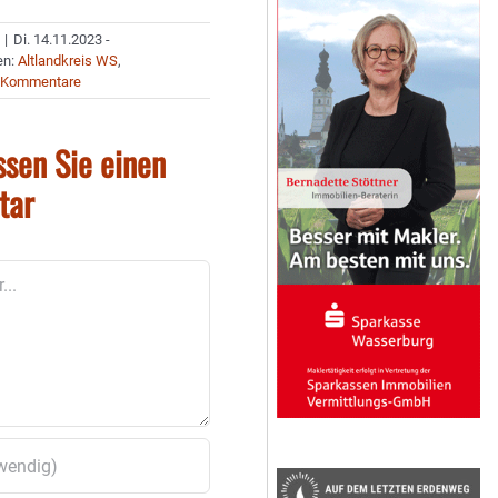
|
Di. 14.11.2023 -
en:
Altlandkreis WS
,
 Kommentare
ssen Sie einen
tar