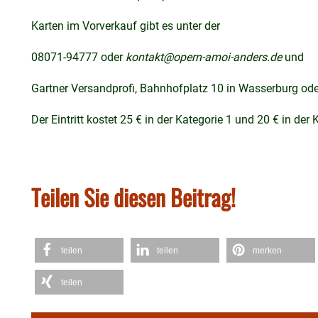
Karten im Vorverkauf gibt es unter der
08071-94777 oder
kontakt@opern-amoi-anders.de
und
Gartner Versandprofi, Bahnhofplatz 10 in Wasserburg od
Der Eintritt kostet 25 € in der Kategorie 1 und 20 € in der 
Teilen Sie diesen Beitrag!
teilen
teilen
merken
teilen