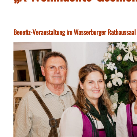
Benefiz-Veranstaltung im Wasserburger Rathaussaa