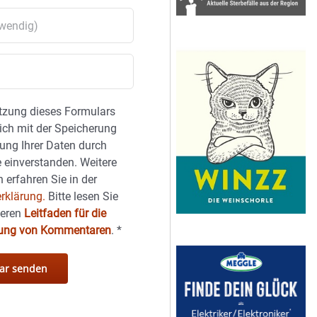
tzung dieses Formulars
sich mit der Speicherung
ung Ihrer Daten durch
 einverstanden. Weitere
 erfahren Sie in der
rklärung.
Bitte lesen Sie
seren
Leitfaden für die
hung von Kommentaren
.
*