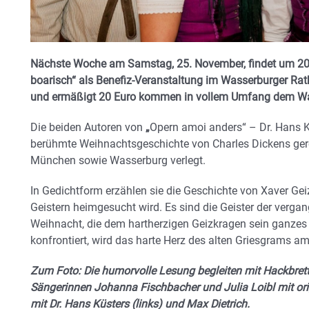
Nächste Woche am Samstag, 25. November, findet um 20
boarisch“ als Benefiz-Veranstaltung im Wasserburger Ratha
und ermäßigt 20 Euro kommen in vollem Umfang dem W
Die beiden Autoren von
„
Opern amoi anders“ – Dr. Hans K
berühmte Weihnachtsgeschichte von Charles Dickens ger
München sowie Wasserburg verlegt.
In Gedichtform erzählen sie die Geschichte von Xaver Gei
Geistern heimgesucht wird. Es sind die Geister der vergan
Weihnacht, die dem hartherzigen Geizkragen sein ganzes
konfrontiert, wird das harte Herz des alten Griesgrams a
Zum Foto: Die humorvolle Lesung begleiten mit Hackbrett,
Sängerinnen Johanna Fischbacher und Julia Loibl mit orig
mit Dr. Hans Küsters (links) und Max Dietrich.