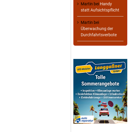
Martin
bei
Handy
statt Aufsichtspflicht
Martin
bei
Überwachung der
Durchfahrtsverbote