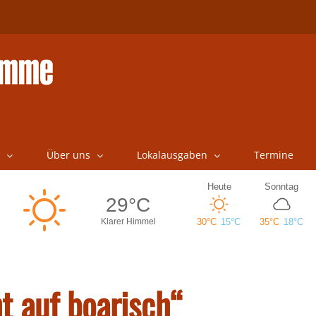
Über uns
Lokalausgaben
Termine
t auf boarisch“