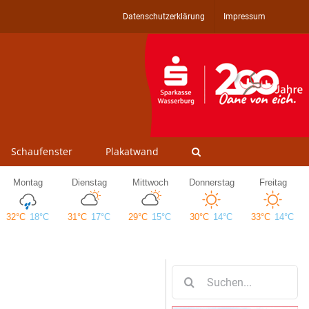
Datenschutzerklärung
Impressum
Schaufenster
Plakatwand
Suche
nach: