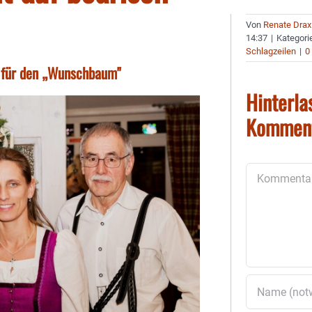
Von
Renate Drax
14:37
|
Kategori
Schlagzeilen
|
0
l für den „Wunschbaum"
Hinterla
Kommen
Kommentar