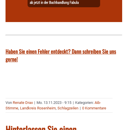
Haben Sie einen Fehler entdeckt? Dann schreiben Sie uns
gerne!
Von
Renate Drax
|
Mo. 13.11.2023 - 9:15
|
Kategorien:
Aib-
Stimme
,
Landkreis Rosenheim
,
Schlagzeilen
|
0 Kommentare
Hinterlassen Sie einen