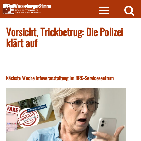
Skip
to
content
Vorsicht, Trickbetrug: Die Polizei
klärt auf
Nächste Woche Infoveranstaltung im BRK-Servicezentrum