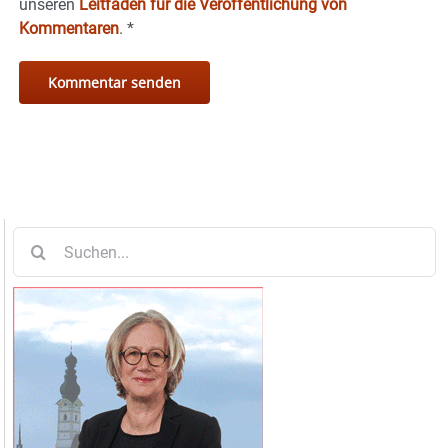
unseren
Leitfaden für die Veröffentlichung von
Kommentaren
.
*
Suche
nach: