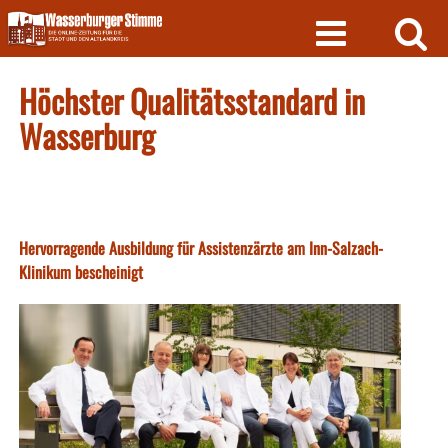
Skip
to
content
Höchster Qualitätsstandard in
Wasserburg
Hervorragende Ausbildung für Assistenzärzte am Inn-Salzach-
Klinikum bescheinigt