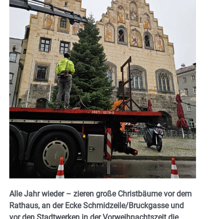
Alle Jahr wieder – zieren große Christbäume vor dem
Rathaus, an der Ecke Schmidzeile/Bruckgasse und
vor den Stadtwerken in der Vorweihnachtszeit die