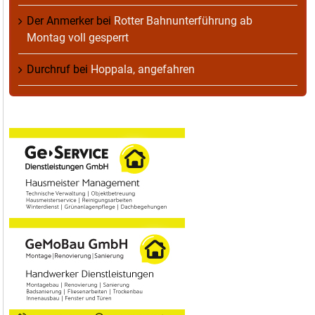
Der Anmerker
bei
Rotter Bahnunterführung ab
Montag voll gesperrt
Durchruf
bei
Hoppala, angefahren