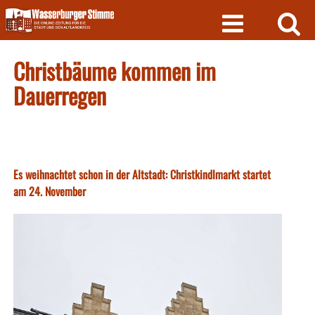
Skip
to
content
Christbäume kommen im
Dauerregen
Es weihnachtet schon in der Altstadt: Christkindlmarkt startet
am 24. November