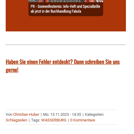
Haben Sie einen Fehler entdeckt? Dann schreiben Sie uns
gerne!
Von
Christian Huber
|
Mo. 13.11.2023 - 14:35
|
Kategorien:
Schlagzeilen
|
Tags:
WASSERBURG
|
0 Kommentare