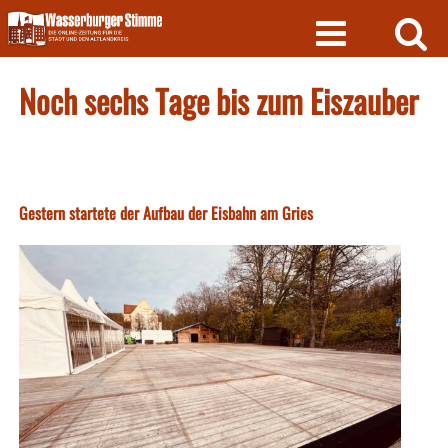
Skip
to
content
Noch sechs Tage bis zum Eiszauber
Gestern startete der Aufbau der Eisbahn am Gries