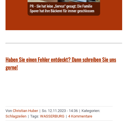
Haben Sie einen Fehler entdeckt? Dann schreiben Sie uns
gerne!
Von
Christian Huber
|
So. 12.11.2023 - 14:36
|
Kategorien:
Schlagzeilen
|
Tags:
WASSERBURG
|
4 Kommentare