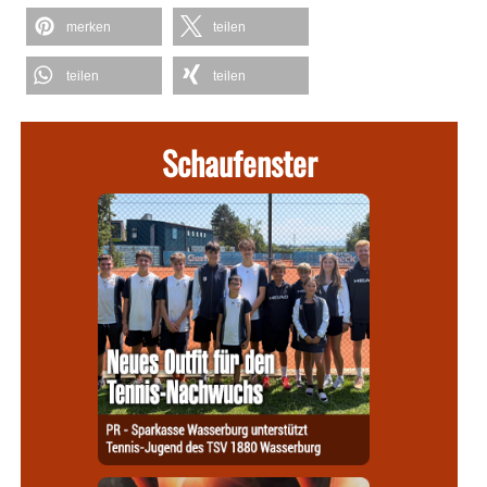
merken
teilen
teilen
teilen
Schaufenster