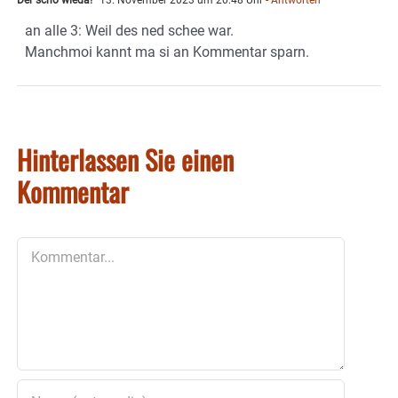
Der scho wieda!
13. November 2023 um 20:48 Uhr
- Antworten
an alle 3: Weil des ned schee war.
Manchmoi kannt ma si an Kommentar sparn.
Hinterlassen Sie einen
Kommentar
Kommentar