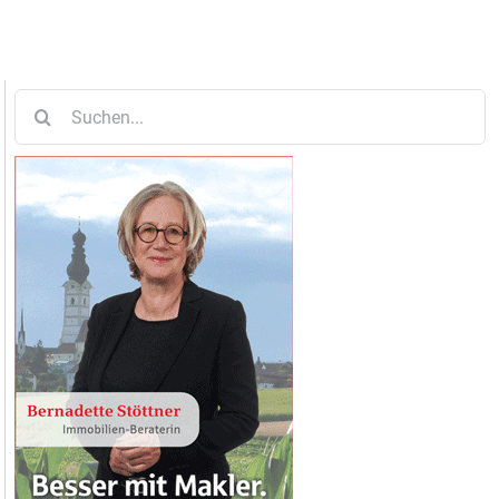
Suche
nach: