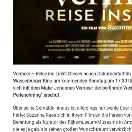
Vermeer – Reise ins Licht: Diesen neuen Dokumentarfilm
Wasserburger Kino am kommenden Sonntag um 17.30 Uhr.
sich mit dem Maler Johannes Vermeer, der berühmte We
Perlenohrring“ erschuf.
Über seine Gemälde hinaus ist allerdings nur wenig über 
heftet Suzanne Raes sich in ihrem Film an die Fersen von 
Berentung als Kurator des Rijksmuseum-Museums in Amst
die es je gab, als seinen großen Wunschtraum verwirklich