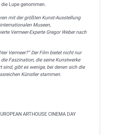
r die Lupe genommen.
en mit der größten Kunst-Ausstellung
internationalen Museen,
erte Vermeer-Experte Gregor Weber nach
ter Vermeer?“ Der Film bietet nicht nur
 die Faszination, die seine Kunstwerke
t sind, gibt es wenige, bei denen sich die
lussreichen Künstler stammen.
 EUROPEAN ARTHOUSE CINEMA DAY