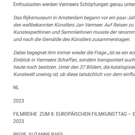
Enthusiasten werden Vermeers Schöpfungen genau unte
Das Rijksmuseum in Amsterdam begann vor ein paar Jahr
des weltbekannten Künstlers Jan Vermeer. Auf Reisen zu 
KunstexpertInnen und SammlerInnen musste der renommi
und nach die Gemälde des Künstlers zusammentragen.
Dabei begegnet ihm immer wieder die Frage „Ist es ein ech
Einblick in Vermeers Schaffen, sondern transportiert auch
heute noch besitzen. Unter den 37 Bildern, die katalogisier
Kunstwelt uneinig ist, ob diese tatsächlich von dem einf
NL
2023
FILMREIHE ZUM 8. EUROPÄISCHEN FILMKUNSTTAG –
2023
REGIE SUZANNE RAES