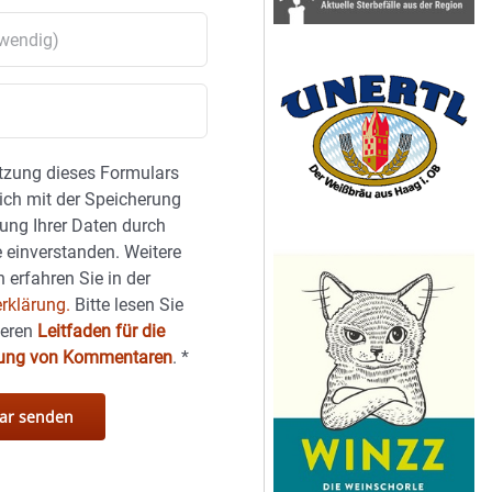
tzung dieses Formulars
sich mit der Speicherung
ung Ihrer Daten durch
 einverstanden. Weitere
 erfahren Sie in der
rklärung.
Bitte lesen Sie
seren
Leitfaden für die
hung von Kommentaren
.
*