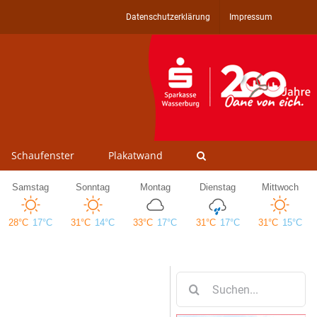
Datenschutzerklärung
Impressum
Schaufenster
Plakatwand
Suche
nach: