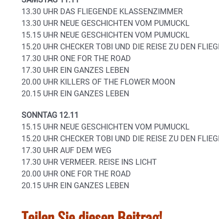
13.30 UHR DAS FLIEGENDE KLASSENZIMMER
13.30 UHR NEUE GESCHICHTEN VOM PUMUCKL
15.15 UHR NEUE GESCHICHTEN VOM PUMUCKL
15.20 UHR CHECKER TOBI UND DIE REISE ZU DEN FLI
17.30 UHR ONE FOR THE ROAD
17.30 UHR EIN GANZES LEBEN
20.00 UHR KILLERS OF THE FLOWER MOON
20.15 UHR EIN GANZES LEBEN
SONNTAG 12.11
15.15 UHR NEUE GESCHICHTEN VOM PUMUCKL
15.20 UHR CHECKER TOBI UND DIE REISE ZU DEN FLI
17.30 UHR AUF DEM WEG
17.30 UHR VERMEER. REISE INS LICHT
20.00 UHR ONE FOR THE ROAD
20.15 UHR EIN GANZES LEBEN
Teilen Sie diesen Beitrag!