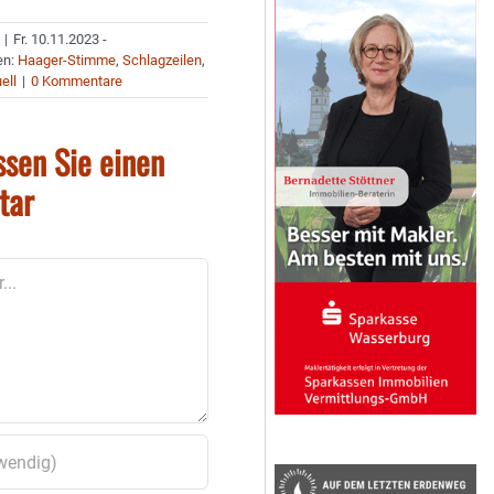
|
Fr. 10.11.2023 -
en:
Haager-Stimme
,
Schlagzeilen
,
ell
|
0 Kommentare
ssen Sie einen
tar