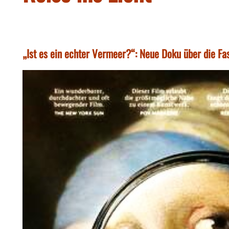
„Ist es ein echter Vermeer?“: Neue Doku über die Fa