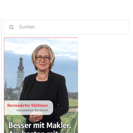
Suche
nach: