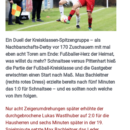
Ein Duell der Kreisklassen-Spitzengruppe – als
Nachbarschafts-Derby vor 170 Zuschauern mit mal
eben acht Toren am Ende: Fußballer-Herz der Heimat,
was willst du mehr? Schnaitsee versus Pittenhart hieß
die Partie der Fußball-Kreisklasse und die Gastgeber
erwischten einen Start nach Maß. Max Bachleitner
(rechts rotes Dress) erzielte bereits nach fünf Minuten
das 1:0 für Schnaitsee – und es sollten noch welche
von ihm folgen.
Nur acht Zeigerumdrehungen später erhöhte der
durchgebrochene Lukas Wastlhuber auf 2:0 für die
Hausherren und sechs Minuten später in der 19.
Spielminute setzte Max Bachleitner das Leder