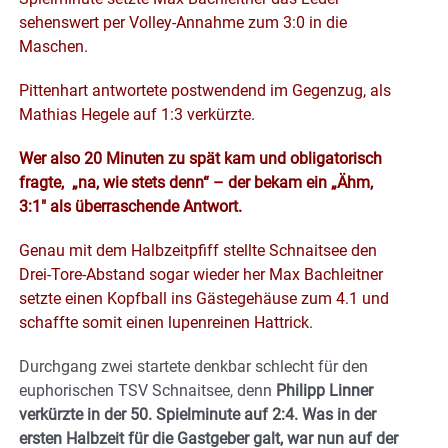
sehenswert per Volley-Annahme zum 3:0 in die
Maschen.
Pittenhart antwortete postwendend im Gegenzug, als
Mathias Hegele auf 1:3 verkürzte.
Wer also 20 Minuten zu spät kam und obligatorisch
fragte, „na, wie stets denn“ – der bekam ein „Ähm,
3:1″ als überraschende Antwort.
Genau mit dem Halbzeitpfiff stellte Schnaitsee den
Drei-Tore-Abstand sogar wieder her Max Bachleitner
setzte einen Kopfball ins Gästegehäuse zum 4.1 und
schaffte somit einen lupenreinen Hattrick.
Durchgang zwei startete denkbar schlecht für den
euphorischen TSV Schnaitsee, denn
Philipp Linner
verkürzte in der 50. Spielminute auf 2:4. Was in der
ersten Halbzeit für die Gastgeber galt, war nun auf der