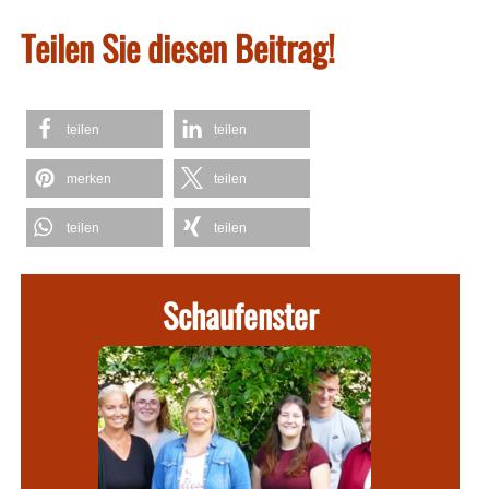
Teilen Sie diesen Beitrag!
teilen
teilen
merken
teilen
teilen
teilen
Schaufenster