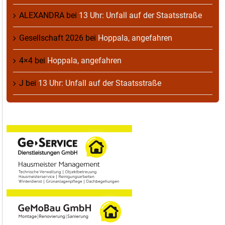
ALEXANDRA
bei
13 Uhr: Unfall auf der Staatsstraße
Gesellschaft 2026
bei
Hoppala, angefahren
4×4
bei
Hoppala, angefahren
J
bei
13 Uhr: Unfall auf der Staatsstraße