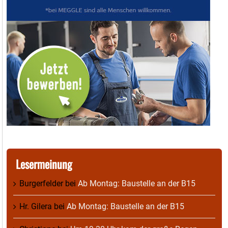
Lesermeinung
Burgerfelder
bei
Ab Montag: Baustelle an der B15
Hr. Gilera
bei
Ab Montag: Baustelle an der B15