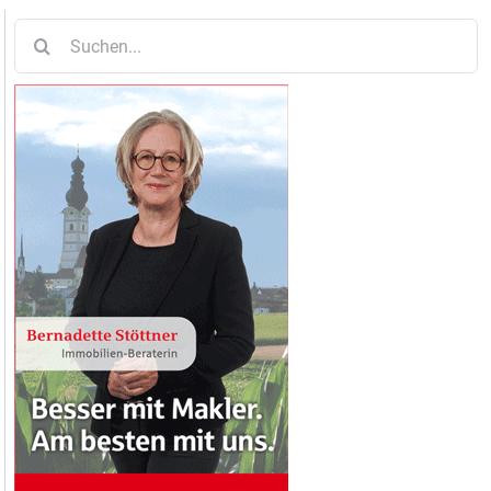
Suche
nach: