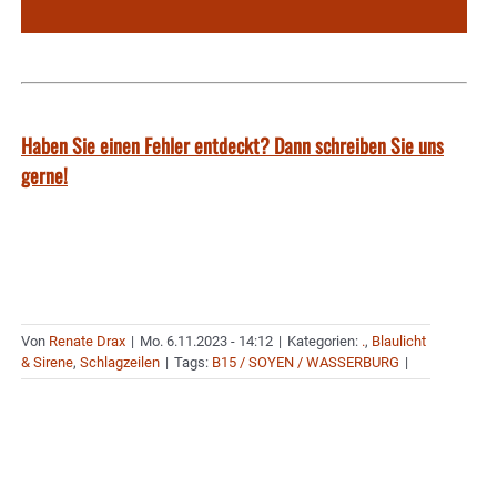
Haben Sie einen Fehler entdeckt? Dann schreiben Sie uns
gerne!
Von
Renate Drax
|
Mo. 6.11.2023 - 14:12
|
Kategorien:
.
,
Blaulicht
& Sirene
,
Schlagzeilen
|
Tags:
B15 / SOYEN / WASSERBURG
|