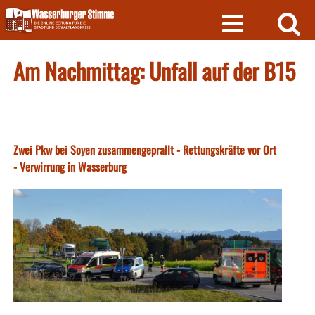
Skip
to
content
Am Nachmittag: Unfall auf der B15
Zwei Pkw bei Soyen zusammengeprallt - Rettungskräfte vor Ort
- Verwirrung in Wasserburg