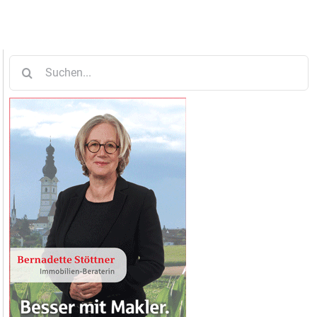
Suche
nach: