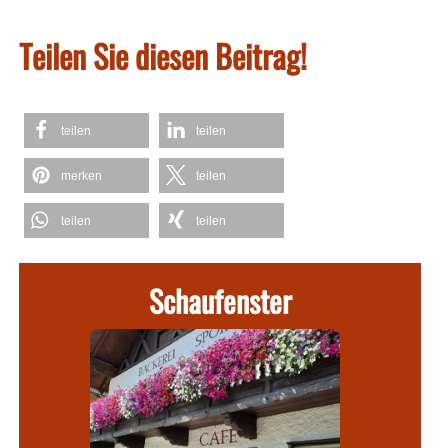
Teilen Sie diesen Beitrag!
teilen
teilen
merken
teilen
teilen
teilen
Schaufenster