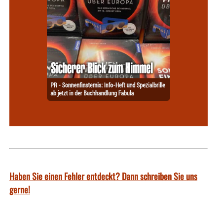
Haben Sie einen Fehler entdeckt? Dann schreiben Sie uns
gerne!