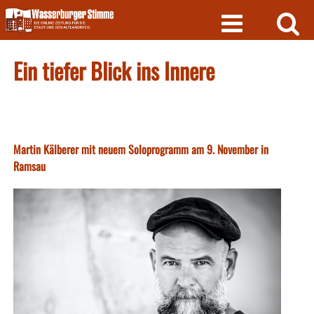
Skip
to
content
Ein tiefer Blick ins Innere
Martin Kälberer mit neuem Soloprogramm am 9. November in
Ramsau