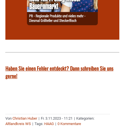
Haben Sie einen Fehler entdeckt? Dann schreiben Sie uns
gerne!
Von
Christian Huber
|
Fr. 3.11.2023 - 11:21
|
Kategorien:
Altlandkreis WS
|
Tags:
HAAG
|
0 Kommentare