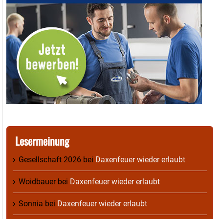
Lesermeinung
Gesellschaft 2026
bei
Daxenfeuer wieder erlaubt
Woidbauer
bei
Daxenfeuer wieder erlaubt
Sonnia
bei
Daxenfeuer wieder erlaubt