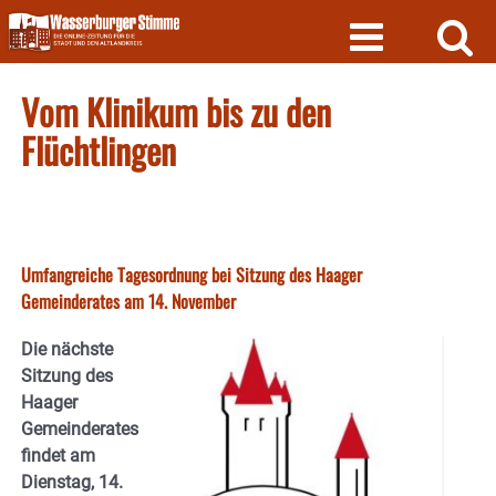
Skip
to
content
Vom Klinikum bis zu den
Flüchtlingen
Umfangreiche Tagesordnung bei Sitzung des Haager
Gemeinderates am 14. November
Die nächste
Sitzung des
Haager
Gemeinderates
findet am
Dienstag, 14.