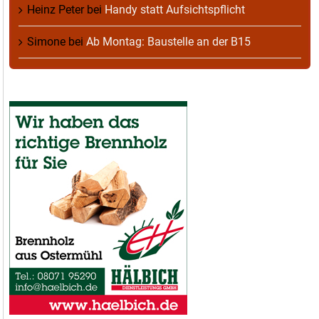
Heinz Peter
bei
Handy statt Aufsichtspflicht
Simone
bei
Ab Montag: Baustelle an der B15