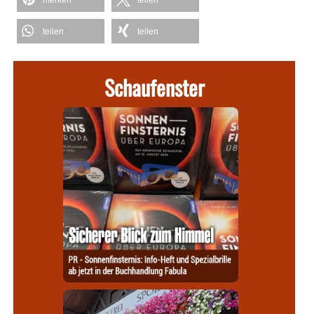
teilen
teilen
Schaufenster