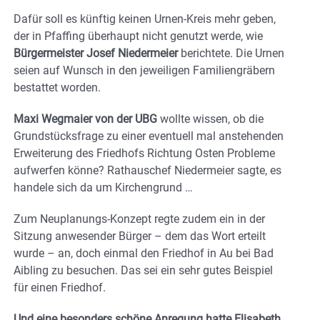
Dafür soll es künftig keinen Urnen-Kreis mehr geben,
der in Pfaffing überhaupt nicht genutzt werde, wie
Bürgermeister Josef Niedermeier
berichtete. Die Urnen
seien auf Wunsch in den jeweiligen Familiengräbern
bestattet worden.
Maxi Wegmaier von der UBG
wollte wissen, ob die
Grundstücksfrage zu einer eventuell mal anstehenden
Erweiterung des Friedhofs Richtung Osten Probleme
aufwerfen könne? Rathauschef Niedermeier sagte, es
handele sich da um Kirchengrund …
Zum Neuplanungs-Konzept regte zudem ein in der
Sitzung anwesender Bürger – dem das Wort erteilt
wurde – an, doch einmal den Friedhof in Au bei Bad
Aibling zu besuchen. Das sei ein sehr gutes Beispiel
für einen Friedhof.
Und eine besonders schöne Anregung hatte Elisabeth