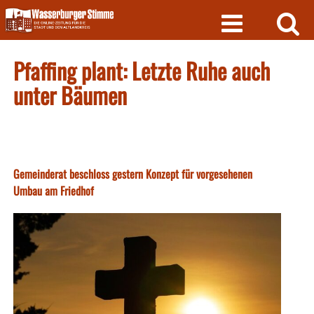
Skip
to
content
Pfaffing plant: Letzte Ruhe auch
unter Bäumen
Gemeinderat beschloss gestern Konzept für vorgesehenen
Umbau am Friedhof