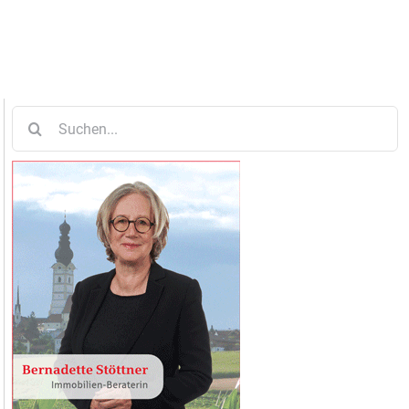
Suche
nach: