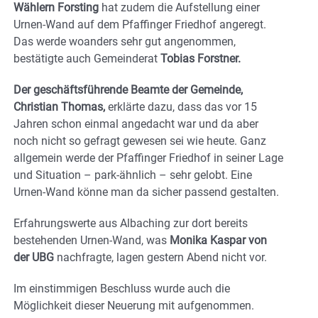
Wählern Forsting
hat zudem die Aufstellung einer
Urnen-Wand auf dem Pfaffinger Friedhof angeregt.
Das werde woanders sehr gut angenommen,
bestätigte auch Gemeinderat
Tobias Forstner.
Der geschäftsführende Beamte der Gemeinde,
Christian Thomas,
erklärte dazu, dass das vor 15
Jahren schon einmal angedacht war und da aber
noch nicht so gefragt gewesen sei wie heute. Ganz
allgemein werde der Pfaffinger Friedhof in seiner Lage
und Situation – park-ähnlich – sehr gelobt. Eine
Urnen-Wand könne man da sicher passend gestalten.
Erfahrungswerte aus Albaching zur dort bereits
bestehenden Urnen-Wand, was
Monika Kaspar von
der UBG
nachfragte, lagen gestern Abend nicht vor.
Im einstimmigen Beschluss wurde auch die
Möglichkeit dieser Neuerung mit aufgenommen.