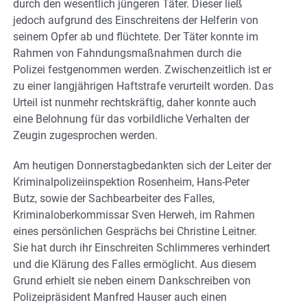
durch den wesentlich jüngeren Täter. Dieser ließ
jedoch aufgrund des Einschreitens der Helferin von
seinem Opfer ab und flüchtete. Der Täter konnte im
Rahmen von Fahndungsmaßnahmen durch die
Polizei festgenommen werden. Zwischenzeitlich ist er
zu einer langjährigen Haftstrafe verurteilt worden. Das
Urteil ist nunmehr rechtskräftig, daher konnte auch
eine Belohnung für das vorbildliche Verhalten der
Zeugin zugesprochen werden.
Am heutigen Donnerstagbedankten sich der Leiter der
Kriminalpolizeiinspektion Rosenheim, Hans-Peter
Butz, sowie der Sachbearbeiter des Falles,
Kriminaloberkommissar Sven Herweh, im Rahmen
eines persönlichen Gesprächs bei Christine Leitner.
Sie hat durch ihr Einschreiten Schlimmeres verhindert
und die Klärung des Falles ermöglicht. Aus diesem
Grund erhielt sie neben einem Dankschreiben von
Polizeipräsident Manfred Hauser auch einen