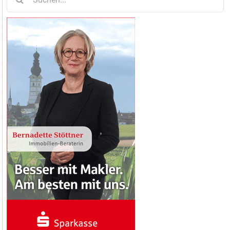
nach: