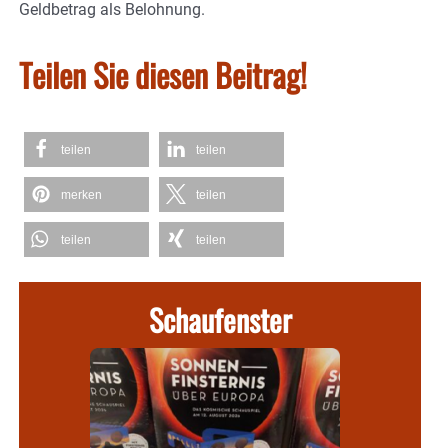
Geldbetrag als Belohnung.
Teilen Sie diesen Beitrag!
teilen
teilen
merken
teilen
teilen
teilen
Schaufenster