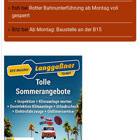
fish
bei
Rotter Bahnunterführung ab Montag voll
gesperrt
Bitz
bei
Ab Montag: Baustelle an der B15