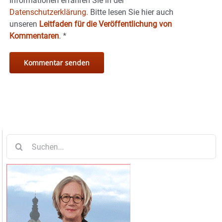
Informationen erfahren Sie in der
Datenschutzerklärung.
Bitte lesen Sie hier auch
unseren
Leitfaden für die Veröffentlichung von
Kommentaren
.
*
Suche
nach: