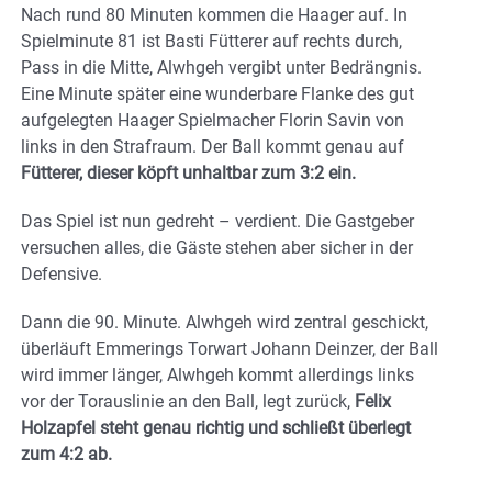
Nach rund 80 Minuten kommen die Haager auf. In
Spielminute 81 ist Basti Fütterer auf rechts durch,
Pass in die Mitte, Alwhgeh vergibt unter Bedrängnis.
Eine Minute später eine wunderbare Flanke des gut
aufgelegten Haager Spielmacher Florin Savin von
links in den Strafraum. Der Ball kommt genau auf
Fütterer, dieser köpft unhaltbar zum 3:2 ein.
Das Spiel ist nun gedreht – verdient. Die Gastgeber
versuchen alles, die Gäste stehen aber sicher in der
Defensive.
Dann die 90. Minute. Alwhgeh wird zentral geschickt,
überläuft Emmerings Torwart Johann Deinzer, der Ball
wird immer länger, Alwhgeh kommt allerdings links
vor der Torauslinie an den Ball, legt zurück,
Felix
Holzapfel steht genau richtig und schließt überlegt
zum 4:2 ab.