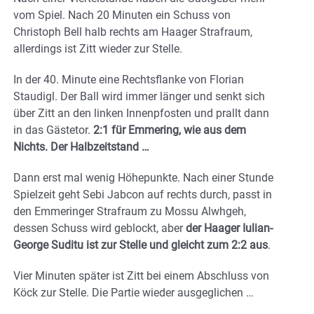
vom Spiel. Nach 20 Minuten ein Schuss von
Christoph Bell halb rechts am Haager Strafraum,
allerdings ist Zitt wieder zur Stelle.
In der 40. Minute eine Rechtsflanke von Florian
Staudigl. Der Ball wird immer länger und senkt sich
über Zitt an den linken Innenpfosten und prallt dann
in das Gästetor.
2:1 für Emmering, wie aus dem
Nichts. Der Halbzeitstand …
Dann erst mal wenig Höhepunkte. Nach einer Stunde
Spielzeit geht Sebi Jabcon auf rechts durch, passt in
den Emmeringer Strafraum zu Mossu Alwhgeh,
dessen Schuss wird geblockt, aber
der Haager Iulian-
George Suditu ist zur Stelle und gleicht zum 2:2 aus
.
Vier Minuten später ist Zitt bei einem Abschluss von
Köck zur Stelle. Die Partie wieder ausgeglichen …