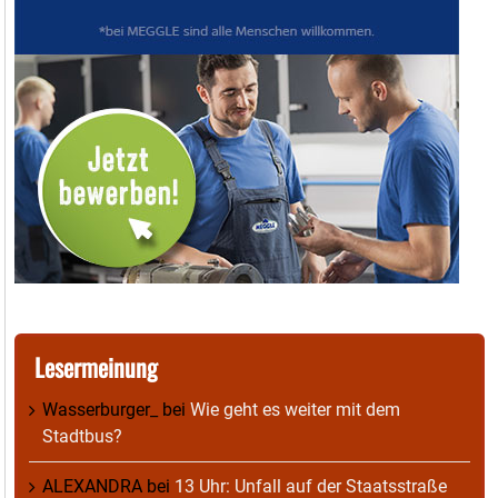
Lesermeinung
Wasserburger_
bei
Wie geht es weiter mit dem
Stadtbus?
ALEXANDRA
bei
13 Uhr: Unfall auf der Staatsstraße