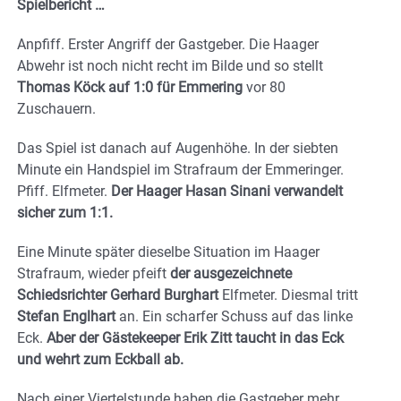
Spielbericht …
Anpfiff. Erster Angriff der Gastgeber. Die Haager
Abwehr ist noch nicht recht im Bilde und so stellt
Thomas Köck auf 1:0 für Emmering
vor 80
Zuschauern.
Das Spiel ist danach auf Augenhöhe. In der siebten
Minute ein Handspiel im Strafraum der Emmeringer.
Pfiff. Elfmeter.
Der Haager Hasan Sinani verwandelt
sicher zum 1:1.
Eine Minute später dieselbe Situation im Haager
Strafraum, wieder pfeift
der ausgezeichnete
Schiedsrichter Gerhard Burghart
Elfmeter. Diesmal tritt
Stefan Englhart
an. Ein scharfer Schuss auf das linke
Eck.
Aber der Gästekeeper Erik Zitt taucht in das Eck
und wehrt zum Eckball ab.
Nach einer Viertelstunde haben die Gastgeber mehr