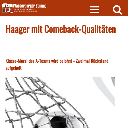
Skip
to
content
Haager mit Comeback-Qualitäten
Klasse-Moral des A-Teams wird belohnt - Zweimal Rückstand
aufgeholt