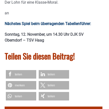
Der Lohn für eine Klasse-Moral.
an
Nächstes Spiel beim überragenden Tabellenführer:
Sonntag, 12. November, um 14.30 Uhr DJK SV
Oberndorf – TSV Haag
Teilen Sie diesen Beitrag!
teilen
teilen
merken
teilen
teilen
teilen