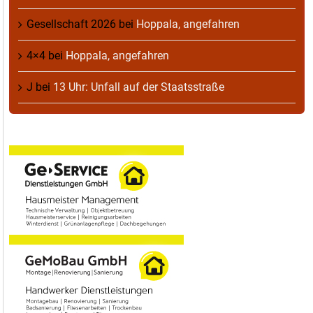
Gesellschaft 2026
bei
Hoppala, angefahren
4×4
bei
Hoppala, angefahren
J
bei
13 Uhr: Unfall auf der Staatsstraße