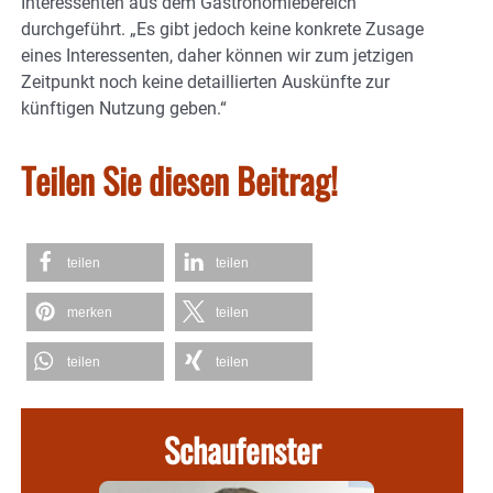
Interessenten aus dem Gastronomiebereich
durchgeführt. „Es gibt jedoch keine konkrete Zusage
eines Interessenten, daher können wir zum jetzigen
Zeitpunkt noch keine detaillierten Auskünfte zur
künftigen Nutzung geben.“
Teilen Sie diesen Beitrag!
teilen
teilen
merken
teilen
teilen
teilen
Schaufenster