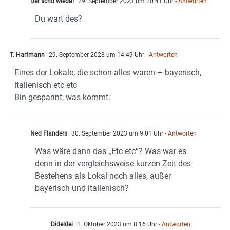
Der scho wieda!
29. September 2023 um 20:41 Uhr
- Antworten
Du wart des?
T. Hartmann
29. September 2023 um 14:49 Uhr
- Antworten
Eines der Lokale, die schon alles waren – bayerisch,
italienisch etc etc
Bin gespannt, was kommt.
Ned Flanders
30. September 2023 um 9:01 Uhr
- Antworten
Was wäre dann das „Etc etc“? Was war es
denn in der vergleichsweise kurzen Zeit des
Bestehens als Lokal noch alles, außer
bayerisch und italienisch?
Dideldei
1. Oktober 2023 um 8:16 Uhr
- Antworten