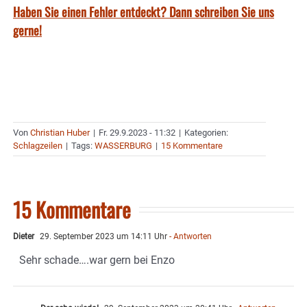
Haben Sie einen Fehler entdeckt? Dann schreiben Sie uns
gerne!
Von
Christian Huber
|
Fr. 29.9.2023 - 11:32
|
Kategorien:
Schlagzeilen
|
Tags:
WASSERBURG
|
15 Kommentare
15 Kommentare
Dieter
29. September 2023 um 14:11 Uhr
- Antworten
Sehr schade….war gern bei Enzo