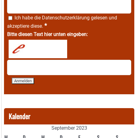
Ich habe die
Datenschutzerklärung
gelesen und
*
akzeptiere diese.
Bitte diesen Text hier unten eingeben:
Kalender
September 2023
M
D
M
D
F
S
S