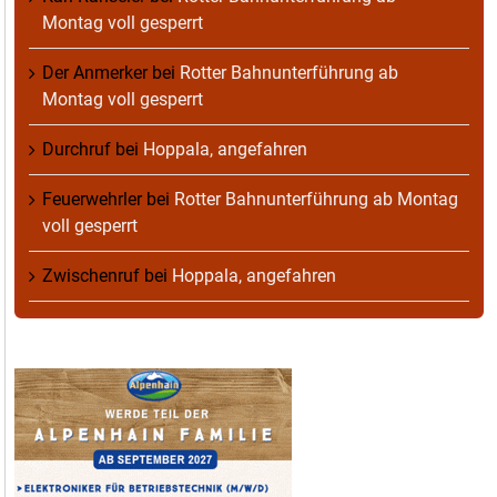
Montag voll gesperrt
Der Anmerker
bei
Rotter Bahnunterführung ab
Montag voll gesperrt
Durchruf
bei
Hoppala, angefahren
Feuerwehrler
bei
Rotter Bahnunterführung ab Montag
voll gesperrt
Zwischenruf
bei
Hoppala, angefahren