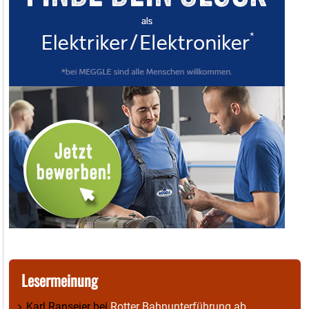
Lesermeinung
Karl Ranseier
bei
Rotter Bahnunterführung ab