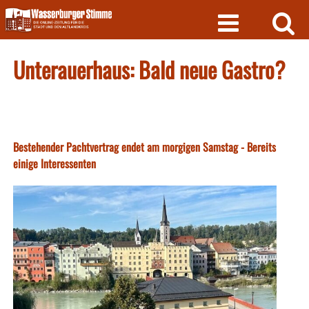
Skip
to
content
Unterauerhaus: Bald neue Gastro?
Bestehender Pachtvertrag endet am morgigen Samstag - Bereits
einige Interessenten