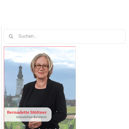
Suche
nach: