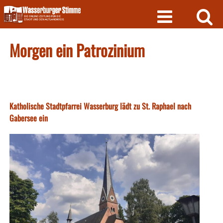
Skip
to
content
Morgen ein Patrozinium
Katholische Stadtpfarrei Wasserburg lädt zu St. Raphael nach
Gabersee ein