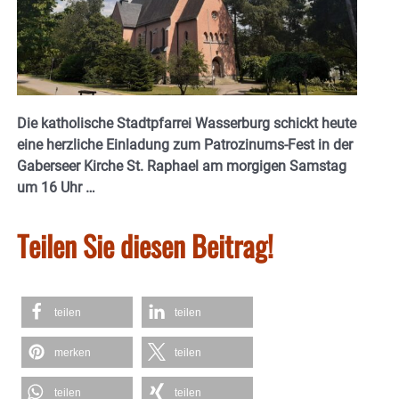
Die katholische Stadtpfarrei Wasserburg schickt heute
eine herzliche Einladung zum Patrozinums-Fest in der
Gaberseer Kirche St. Raphael am morgigen Samstag
um 16 Uhr …
Teilen Sie diesen Beitrag!
teilen
teilen
merken
teilen
teilen
teilen