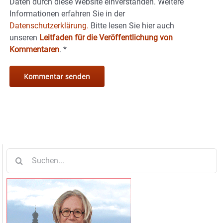
Daten durch diese Website einverstanden. Weitere
Informationen erfahren Sie in der
Datenschutzerklärung.
Bitte lesen Sie hier auch
unseren
Leitfaden für die Veröffentlichung von
Kommentaren
.
*
Suche
nach: