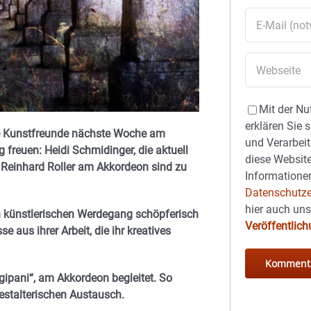
Mit der Nu
erklären Sie 
die Kunstfreunde nächste Woche am
und Verarbeit
freuen: Heidi Schmidinger, die aktuell
diese Website
 Reinhard Roller am Akkordeon sind zu
Informationen
Datenschutze
hier auch un
ren künstlerischen Werdegang schöpferisch
Veröffentlic
 aus ihrer Arbeit, die ihr kreatives
gipani“, am Akkordeon begleitet. So
gestalterischen Austausch.