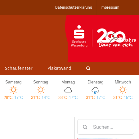
Datenschutzerklärung
Impressum
Schaufenster
Plakatwand
Suche
nach: