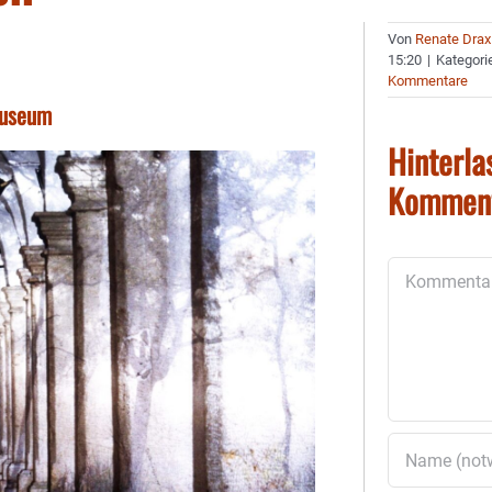
Von
Renate Drax
15:20
|
Kategori
Kommentare
Museum
Hinterla
Kommen
Kommentar