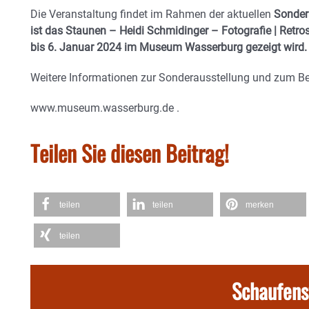
Die Veranstaltung findet im Rahmen der aktuellen
Sondera
ist das Staunen – Heidi Schmidinger – Fotografie | Retrosp
bis 6. Januar 2024 im Museum Wasserburg gezeigt wird.
Weitere Informationen zur Sonderausstellung und zum B
www.museum.wasserburg.de .
Teilen Sie diesen Beitrag!
teilen
teilen
merken
teilen
Schaufens