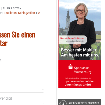
|
Fr. 29.9.2023 -
en:
Feuilleton
,
Schlagzeilen
|
0
ssen Sie einen
tar