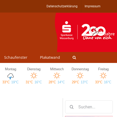
Datenschutzerklärung
Impressum
Schaufenster
Plakatwand
Suche
nach: