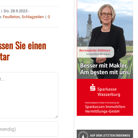
|
Do. 28.9.2023 -
n:
Feuilleton
,
Schlagzeilen
|
0
ssen Sie einen
tar