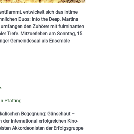
ntflammt, entwickelt sich das intime
nlichen Duos: Into the Deep. Martina
n) umfangen den Zuhörer mit fulminanten
ler Tiefe. Mitzuerleben am Sonntag, 15.
ffinger Gemeindesaal als Ensemble
e
.
n Pfaffing.
sikalischen Begegnung: Gänsehaut –
r international erfolgreichen Kino-
eisten Akkordeonisten der Erfolgsgruppe