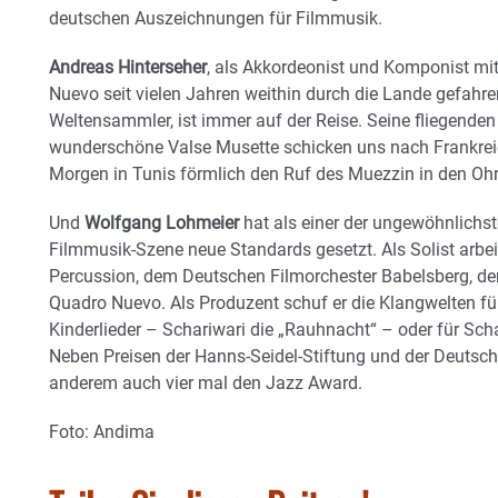
deutschen Auszeichnungen für Filmmusik.
Andreas Hinterseher
, als Akkordeonist und Komponist m
Nuevo seit vielen Jahren weithin durch die Lande gefahr
Weltensammler, ist immer auf der Reise. Seine fliegenden
wunderschöne Valse Musette schicken uns nach Frankrei
Morgen in Tunis förmlich den Ruf des Muezzin in den Ohr
Und
Wolfgang Lohmeier
hat als einer der ungewöhnlichst
Filmmusik-Szene neue Standards gesetzt. Als Solist arbei
Percussion, dem Deutschen Filmorchester Babelsberg, 
Quadro Nuevo. Als Produzent schuf er die Klangwelten fü
Kinderlieder – Schariwari die „Rauhnacht“ – oder für Sch
Neben Preisen der Hanns-Seidel-Stiftung und der Deutsch
anderem auch vier mal den Jazz Award.
Foto: Andima