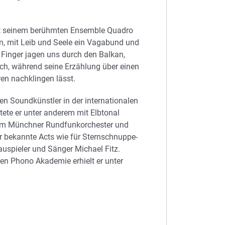
it seinem berühmten Ensemble Quadro
en, mit Leib und Seele ein Vagabund und
 Finger jagen uns durch den Balkan,
ch, während seine Erzählung über einen
en nachklingen lässt.
en Soundkünstler in der internationalen
tete er unter anderem mit Elbtonal
dem Münchner Rundfunkorchester und
r bekannte Acts wie für Sternschnuppe-
auspieler und Sänger Michael Fitz.
en Phono Akademie erhielt er unter