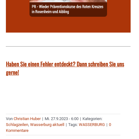
Haben Sie einen Fehler entdeckt? Dann schreiben Sie uns
gerne!
Von
Christian Huber
|
Mi. 27.9.2023 - 6:00
|
Kategorien:
Schlagzeilen
,
Wasserburg aktuell
|
Tags:
WASSERBURG
|
0
Kommentare