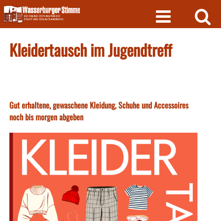
Skip
to
content
Kleidertausch im Jugendtreff
Gut erhaltene, gewaschene Kleidung, Schuhe und Accessoires
noch bis morgen abgeben