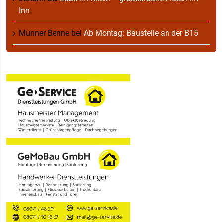
Inn
Munner Benne
bei
Ab Montag: Baustelle an der B15