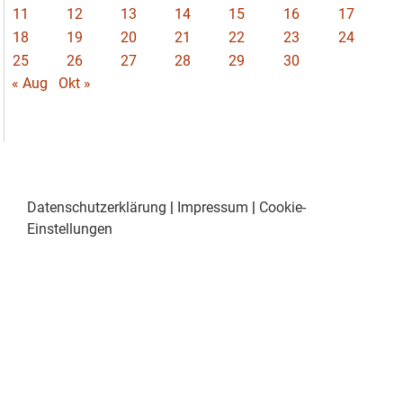
11
12
13
14
15
16
17
18
19
20
21
22
23
24
25
26
27
28
29
30
« Aug
Okt »
Datenschutzerklärung
|
Impressum
|
Cookie-
Einstellungen