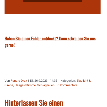
Haben Sie einen Fehler entdeckt? Dann schreiben Sie uns
gerne!
Von
Renate Drax
|
Di. 26.9.2023 - 14:35
|
Kategorien:
Blaulicht &
Sirene
,
Haager-Stimme
,
Schlagzeilen
|
0 Kommentare
Hinterlassen Sie einen