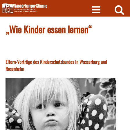
Skip
to
content
„Wie Kinder essen lernen“
Eltern-Vorträge des Kinderschutzbundes in Wasserburg und
Rosenheim