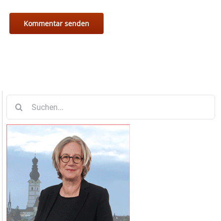
Suche
nach: