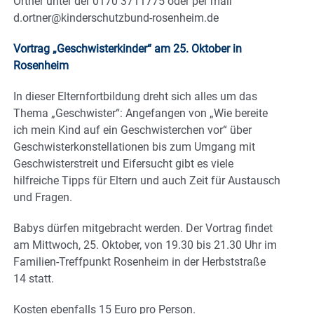
Ortner unter der 0170 3711775 oder per mail
d.ortner@kinderschutzbund-rosenheim.de
Vortrag „Geschwisterkinder“ am 25. Oktober in
Rosenheim
In dieser Elternfortbildung dreht sich alles um das
Thema „Geschwister“: Angefangen von „Wie bereite
ich mein Kind auf ein Geschwisterchen vor“ über
Geschwisterkonstellationen bis zum Umgang mit
Geschwisterstreit und Eifersucht gibt es viele
hilfreiche Tipps für Eltern und auch Zeit für Austausch
und Fragen.
Babys dürfen mitgebracht werden. Der Vortrag findet
am Mittwoch, 25. Oktober, von 19.30 bis 21.30 Uhr im
Familien-Treffpunkt Rosenheim in der Herbststraße
14 statt.
Kosten ebenfalls 15 Euro pro Person.