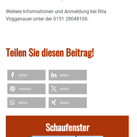
Weitere Informationen und Anmeldung bei Rita
Voggenauer unter der 0151 28048106.
Teilen Sie diesen Beitrag!
teilen
teilen
merken
teilen
teilen
teilen
Schaufenster