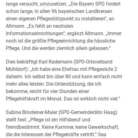
lange versucht, umzusetzen. „Die Bayern SPD fordert
schon lange, in allen 96 bayerischen Landkreisen
einen eigenen Pflegestützpunkt zu installieren“, so
Altmann. „Es fehlt an neutralen
Informationseinrichtungen“, ergänzt Altmann. „Immer
noch ist die größte Pflegeeinrichtung die häusliche
Pflege. Und die werden ziemlich allein gelassen.“
Dies bekräftigt Karl Rademann (SPD-Ortsverband
Mühldorf): „Ich habe eine Ehefrau mit Pflegestufe 2
daheim. Ich selbst bin über 80 und kann einfach nicht
mehr alles leisten. Die Unterstützung, die ich
bekomme, reicht für vier Stunden einer
Pflegehilfskraft im Monat. Das ist wirklich nicht viel.“
Sabine Binsteiner-Maier (SPD-Gemeinderätin Haag)
stellt fest: „Pflege ist ein Hilfsberuf und
fremdbestimmt. Keine Kammer, keine Gewerkschaft,
die die Interessen der Pflegekräfte vertritt.“ Sea