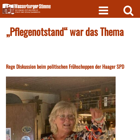
Skip
to
content
„Pflegenotstand“ war das Thema
Rege Diskussion beim politischen Frühschoppen der Haager SPD