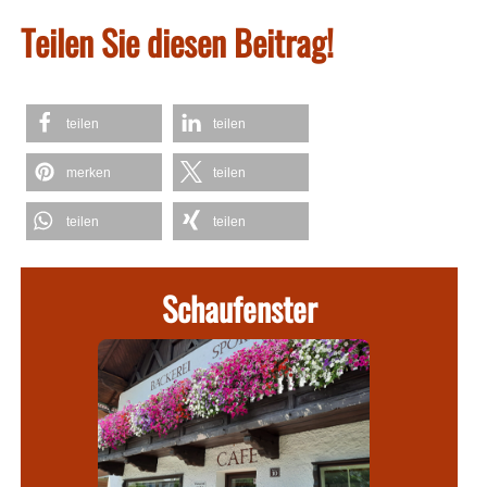
Teilen Sie diesen Beitrag!
teilen
teilen
merken
teilen
teilen
teilen
Schaufenster