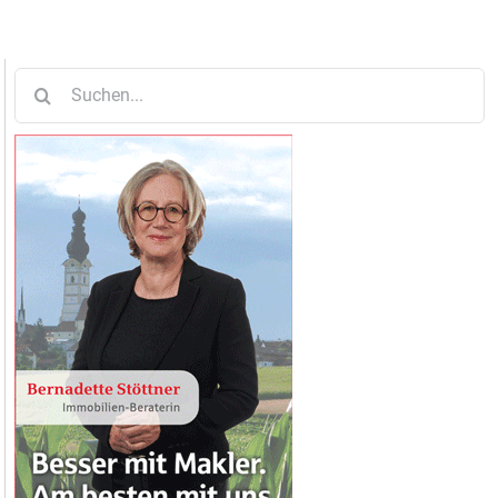
Suche
nach: