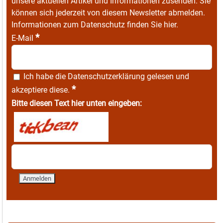
unsere aktuellen Artikel und Informationen zusenden. Sie
können sich jederzeit von diesem Newsletter abmelden.
Informationen zum Datenschutz finden Sie
hier
.
*
E-Mail
Ich habe die
Datenschutzerklärung
gelesen und
*
akzeptiere diese.
Bitte diesen Text hier unten eingeben: