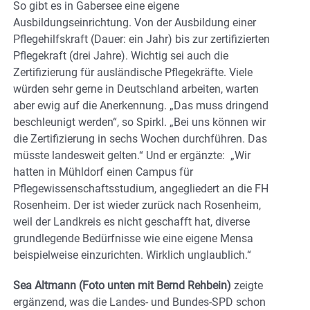
So gibt es in Gabersee eine eigene
Ausbildungseinrichtung. Von der Ausbildung einer
Pflegehilfskraft (Dauer: ein Jahr) bis zur zertifizierten
Pflegekraft (drei Jahre). Wichtig sei auch die
Zertifizierung für ausländische Pflegekräfte. Viele
würden sehr gerne in Deutschland arbeiten, warten
aber ewig auf die Anerkennung. „Das muss dringend
beschleunigt werden“, so Spirkl. „Bei uns können wir
die Zertifizierung in sechs Wochen durchführen. Das
müsste landesweit gelten.“ Und er ergänzte: „Wir
hatten in Mühldorf einen Campus für
Pflegewissenschaftsstudium, angegliedert an die FH
Rosenheim. Der ist wieder zurück nach Rosenheim,
weil der Landkreis es nicht geschafft hat, diverse
grundlegende Bedürfnisse wie eine eigene Mensa
beispielweise einzurichten. Wirklich unglaublich.“
Sea Altmann
(Foto unten mit Bernd Rehbein)
zeigte
ergänzend, was die Landes- und Bundes-SPD schon