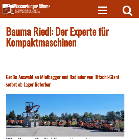
Skip
to
content
Bauma Riedl: Der Experte für
Kompaktmaschinen
Große Auswahl an Minibagger und Radlader von Hitachi-Giant
sofort ab Lager lieferbar