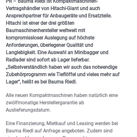
PR – Bauma Riedl ist Kompaktmaschinen-
Vertragshändler von Hitachi-Giant und auch
Ansprechpartner für Anbaugeräte und Ersatzteile.
Hitachi ist einer der drei größten
Baumaschinenhersteller weltweit mit
kompromissloser Auslegung auf höchste
Anforderungen, überlegener Qualität und
Langlebigkeit. Eine Auswahl an Minibagger und
Radlader sind sofort ab Lager lieferbar.
„Selbstverständlich haben wir auch das notwendige
Zubehörprogramm wie Tieflöffel und vieles mehr auf
Lager“, heißt es bei Bauma Riedl.
Alle neuen Kompaktmaschinen haben natürlich eine
zwölfmonatige Herstellergarantie ab
Auslieferungsdatum.
Eine Finanzierung, Mietkauf und Leasing werden bei
Bauma Riedl auf Anfrage angeboten. Zudem sind