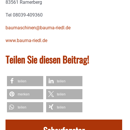
83561 Ramerberg
Tel 08039-409360
baumaschinen@bauma-riedl.de
www.bauma-riedl.de
Teilen Sie diesen Beitrag!
teilen
teilen
merken
teilen
teilen
teilen