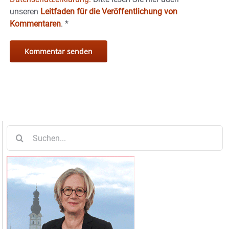
unseren
Leitfaden für die Veröffentlichung von
Kommentaren
.
*
Suche
nach: