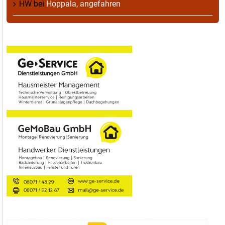
HW
bei
Hoppala, angefahren