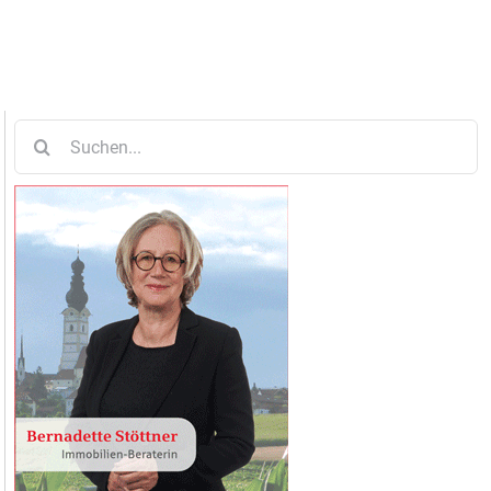
Suche
nach: