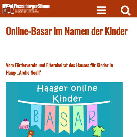
Skip
to
content
Online-Basar im Namen der Kinder
Vom Förderverein und Elternbeirat des Hauses für Kinder in
Haag: „Arche Noah"