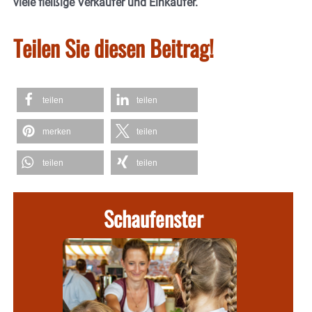
viele fleißige Verkäufer und Einkäufer.
Teilen Sie diesen Beitrag!
teilen
teilen
merken
teilen
teilen
teilen
Schaufenster