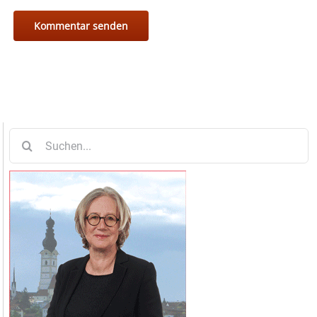
Suche
nach: