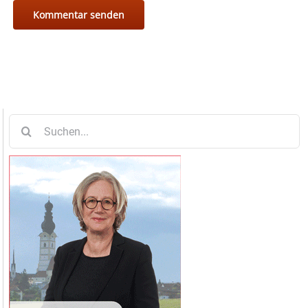
Suche
nach: