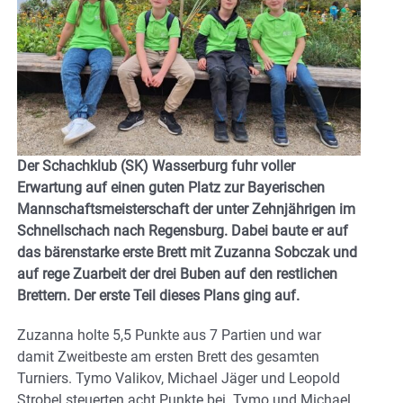
Der Schachklub (SK) Wasserburg fuhr voller
Erwartung auf einen guten Platz zur Bayerischen
Mannschaftsmeisterschaft der unter Zehnjährigen im
Schnellschach nach Regensburg. Dabei baute er auf
das bärenstarke erste Brett mit Zuzanna Sobczak und
auf rege Zuarbeit der drei Buben auf den restlichen
Brettern. Der erste Teil dieses Plans ging auf.
Zuzanna holte 5,5 Punkte aus 7 Partien und war
damit Zweitbeste am ersten Brett des gesamten
Turniers. Tymo Valikov, Michael Jäger und Leopold
Strobel steuerten acht Punkte bei. Tymo und Michael