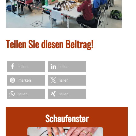
Teilen Sie diesen Beitrag!
teilen
teilen
merken
teilen
teilen
teilen
Schaufenster