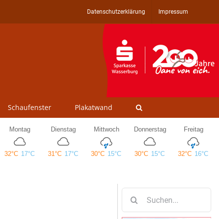
Datenschutzerklärung
Impressum
Schaufenster
Plakatwand
Suche
nach: