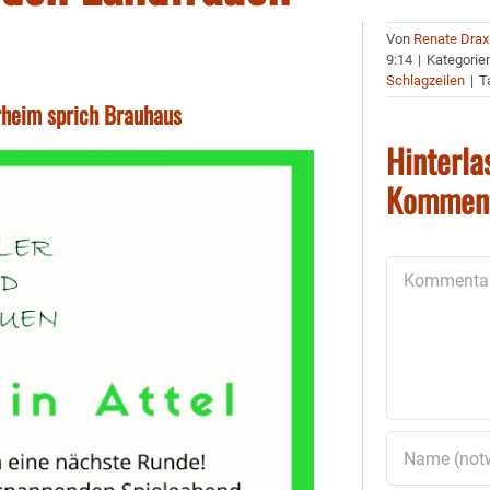
Von
Renate Drax
9:14
|
Kategorie
Schlagzeilen
|
T
rheim sprich Brauhaus
Hinterla
Kommen
Kommentar