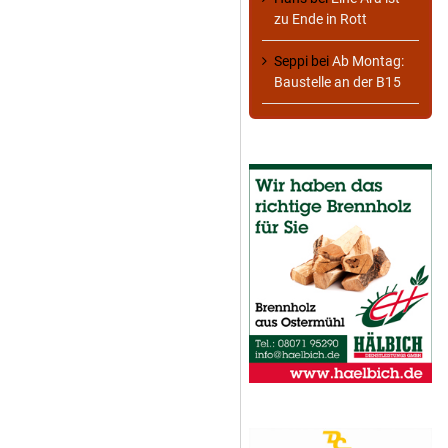
zu Ende in Rott
Seppi
bei
Ab Montag:
Baustelle an der B15