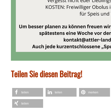
Teilen Sie diesen Beitrag!
teilen
teilen
merken
teilen