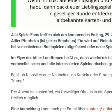
Alle Spiele-Fans treffen sich am kommenden Freitag, 29. 
Attler Pfarrheim (ist gleich Brauhaus). Da wird auf Einla
bei verschiedenen Brettspielen mitgefiebert oder neue Spi
Im Flyer der Attler Landfrauen heißt es, dass wieder rei
vorbereitet seien und alle interessierten Spielnarrische
Egal, ob Klassiker oder Neuheiten, ob Karteln oder Strategi
Trumpf.
Der Abend ist kostenfrei, ein freiwilliger Obolus in die 
freilich möglich.
Eine Anmeldung
kann noch per Email über
kontakt@attle