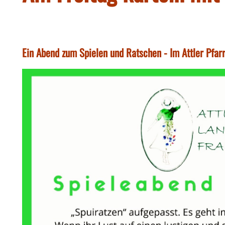
Ein Abend zum Spielen und Ratschen - Im Attler Pfar