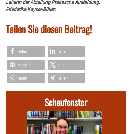
Leiterin der Abteilung Praktische Ausbildung,
Friederike Kayser-Büker.
Teilen Sie diesen Beitrag!
teilen
teilen
merken
teilen
teilen
teilen
Schaufenster