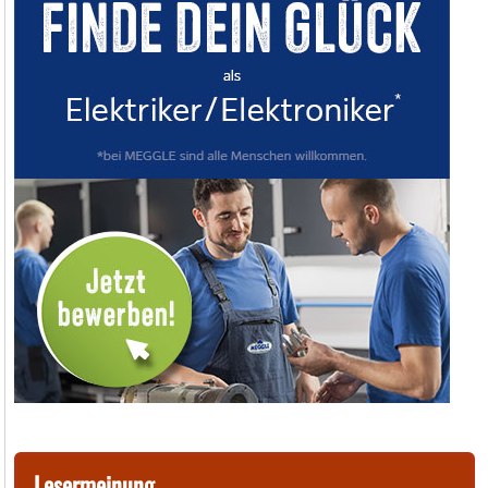
Lesermeinung