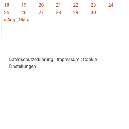
18
19
20
21
22
23
24
25
26
27
28
29
30
« Aug
Okt »
Datenschutzerklärung
|
Impressum
|
Cookie-
Einstellungen