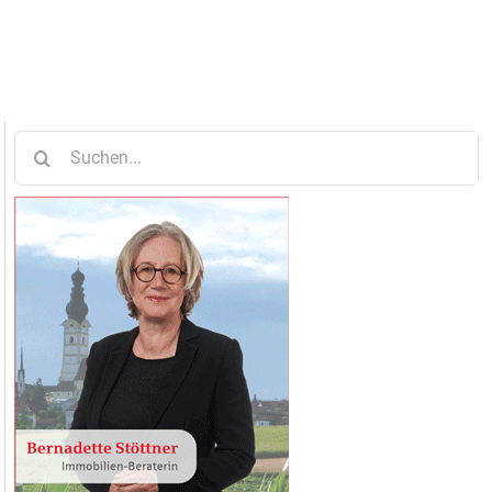
Suche
nach: