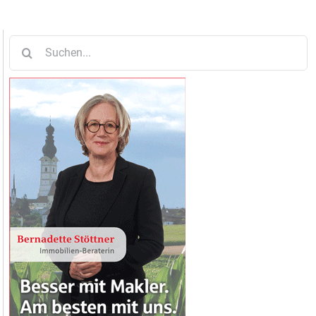
Suche
nach: