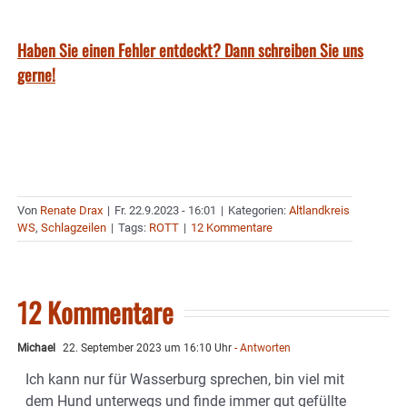
Haben Sie einen Fehler entdeckt? Dann schreiben Sie uns
gerne!
Von
Renate Drax
|
Fr. 22.9.2023 - 16:01
|
Kategorien:
Altlandkreis
WS
,
Schlagzeilen
|
Tags:
ROTT
|
12 Kommentare
12 Kommentare
Michael
22. September 2023 um 16:10 Uhr
- Antworten
Ich kann nur für Wasserburg sprechen, bin viel mit
dem Hund unterwegs und finde immer gut gefüllte