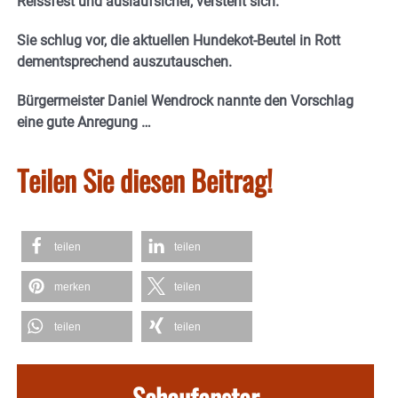
Reissfest und auslaufsicher, versteht sich.
Sie schlug vor, die aktuellen Hundekot-Beutel in Rott
dementsprechend auszutauschen.
Bürgermeister Daniel Wendrock nannte den Vorschlag
eine gute Anregung …
Teilen Sie diesen Beitrag!
teilen
teilen
merken
teilen
teilen
teilen
Schaufenster