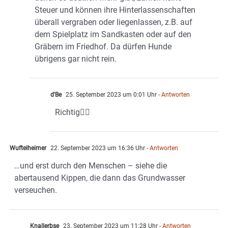
Steuer und können ihre Hinterlassenschaften
überall vergraben oder liegenlassen, z.B. auf
dem Spielplatz im Sandkasten oder auf den
Gräbern im Friedhof. Da dürfen Hunde
übrigens gar nicht rein.
d'Be
25. September 2023 um 0:01 Uhr
- Antworten
Richtig👍🏻
Wuftelheimer
22. September 2023 um 16:36 Uhr
- Antworten
…und erst durch den Menschen – siehe die
abertausend Kippen, die dann das Grundwasser
verseuchen.
Knallerbse
23. September 2023 um 11:28 Uhr
- Antworten