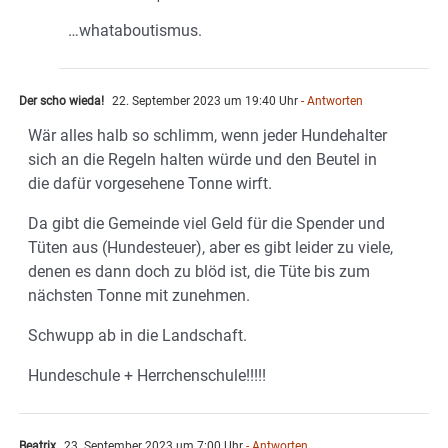
…whataboutismus.
Der scho wieda!
22. September 2023 um 19:40 Uhr
- Antworten
Wär alles halb so schlimm, wenn jeder Hundehalter
sich an die Regeln halten würde und den Beutel in
die dafür vorgesehene Tonne wirft.
Da gibt die Gemeinde viel Geld für die Spender und
Tüten aus (Hundesteuer), aber es gibt leider zu viele,
denen es dann doch zu blöd ist, die Tüte bis zum
nächsten Tonne mit zunehmen.
Schwupp ab in die Landschaft.
Hundeschule + Herrchenschule!!!!!
Beatrix
23. September 2023 um 7:00 Uhr
- Antworten