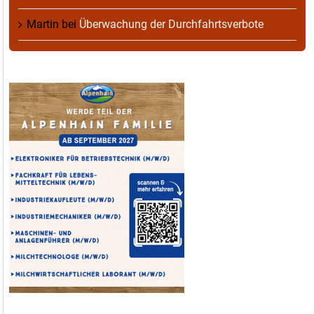
Martin
bei
Überwachung der Durchfahrtsverbote