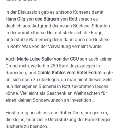
In der Diskussion gab es unisono Konsens damit.
Hans Gilg von den Bürgern von Rott
sprach es
deutlich aus: Aufgrund der neuen Bücherei-Situation
in der unmittelbaren Heimat stelle sich die Frage,
unterstütze Ramerberg denn dann auch die Bücherei
in Rott? Was von der Verwaltung verneint wurde.
Auch
Marie-Luise Saller von der CSU
sah auch keinen
Grund mehr, weiterhin 250 Euro dazuzulegen in
Ramerberg und
Carola Kahles vom Roter Forum
regte
an, sich doch zu überlegen, ob man nicht dieses Geld
nun der eigenen Bücherei in Rott zukommen lassen
könne. Vielleicht als Geschenk an Weihnachten für
einen kleinen Sonderwunsch an Investition …
Einstimmig beschloss das Rotter Gremium gestern,
die kleine, finanzielle Unterstützung der Ramerberger
Bücherei zu beenden.