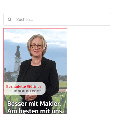
Suche
nach: