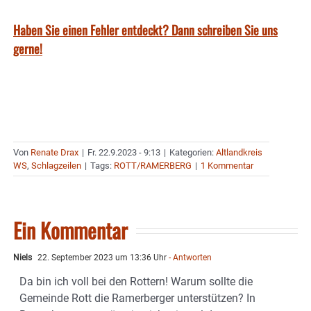
Haben Sie einen Fehler entdeckt? Dann schreiben Sie uns
gerne!
Von
Renate Drax
|
Fr. 22.9.2023 - 9:13
|
Kategorien:
Altlandkreis
WS
,
Schlagzeilen
|
Tags:
ROTT/RAMERBERG
|
1 Kommentar
Ein Kommentar
Niels
22. September 2023 um 13:36 Uhr
- Antworten
Da bin ich voll bei den Rottern! Warum sollte die
Gemeinde Rott die Ramerberger unterstützen? In