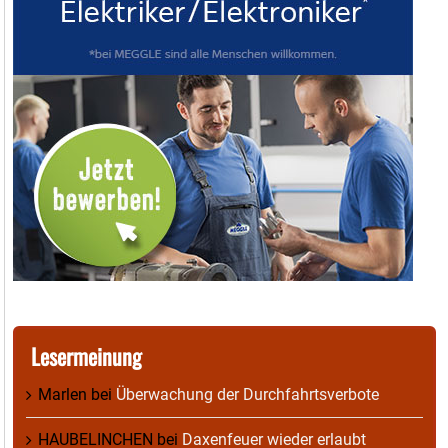
Lesermeinung
Marlen
bei
Überwachung der Durchfahrtsverbote
HAUBELINCHEN
bei
Daxenfeuer wieder erlaubt