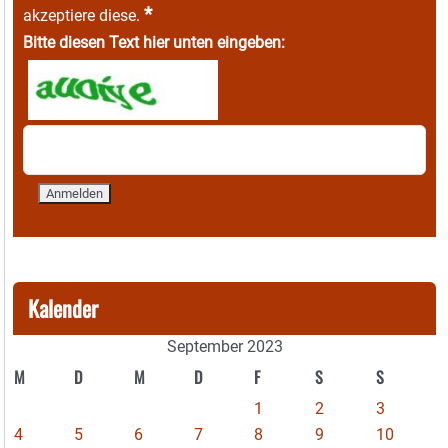
*
akzeptiere diese.
Bitte diesen Text hier unten eingeben:
Kalender
September 2023
M
D
M
D
F
S
S
1
2
3
4
5
6
7
8
9
10