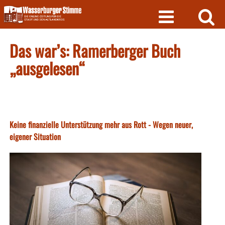
Skip
to
content
Das war’s: Ramerberger Buch
„ausgelesen“
Keine finanzielle Unterstützung mehr aus Rott - Wegen neuer,
eigener Situation