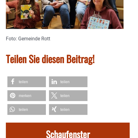
Foto: Gemeinde Rott
Teilen Sie diesen Beitrag!
teilen
teilen
merken
teilen
teilen
teilen
Schaufenster