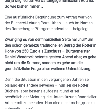
die ja Miglied der Verwaltungsgemeinschaft Rott ist.
So wie bisher immer …
Eine ausführliche Begründung zum Antrag war von
der Bücherei-Leitung Petra Urban – auch im Namen
des Ramerberger Pfarrgemeinderates – beigelegt.
Zwar ging es von der finanziellen Seite her „nur* um
den schon geradezu traditionellen Betrag der Rotter in
Höhe von 250 Euro als Zuschuss – Bürgermeister
Daniel Wendrock betonte gestern Abend aber, es gehe
nicht um die Summe, sondern es gehe um die
grundsätzliche Frage einer weiteren Unterstützung.
Denn die Situation in den vergangenen Jahren sei
bislang eine andere gewesen – nun sei die Rotter
Bücherei aber bestens aufgestellt und er sei
persönlich der Meinung, die Unterstützung finanzieller
Art hiermit zu beenden. Nun also nicht mehr „quer zu
subventionieren“.