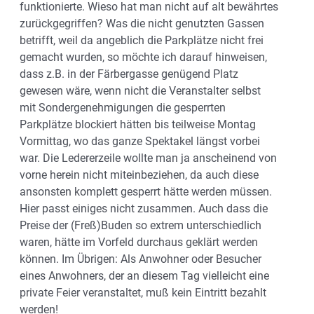
funktionierte. Wieso hat man nicht auf alt bewährtes
zurückgegriffen? Was die nicht genutzten Gassen
betrifft, weil da angeblich die Parkplätze nicht frei
gemacht wurden, so möchte ich darauf hinweisen,
dass z.B. in der Färbergasse genügend Platz
gewesen wäre, wenn nicht die Veranstalter selbst
mit Sondergenehmigungen die gesperrten
Parkplätze blockiert hätten bis teilweise Montag
Vormittag, wo das ganze Spektakel längst vorbei
war. Die Ledererzeile wollte man ja anscheinend von
vorne herein nicht miteinbeziehen, da auch diese
ansonsten komplett gesperrt hätte werden müssen.
Hier passt einiges nicht zusammen. Auch dass die
Preise der (Freß)Buden so extrem unterschiedlich
waren, hätte im Vorfeld durchaus geklärt werden
können. Im Übrigen: Als Anwohner oder Besucher
eines Anwohners, der an diesem Tag vielleicht eine
private Feier veranstaltet, muß kein Eintritt bezahlt
werden!