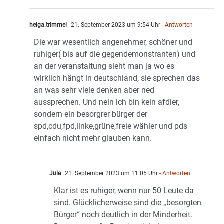
helga.trimmel
21. September 2023 um 9:54 Uhr
- Antworten
Die war wesentlich angenehmer, schöner und
ruhiger( bis auf die gegendemonstranten) und
an der veranstaltung sieht man ja wo es
wirklich hängt in deutschland, sie sprechen das
an was sehr viele denken aber ned
aussprechen. Und nein ich bin kein afdler,
sondern ein besorgrer bürger der
spd,cdu,fpd,linke,grüne,freie wähler und pds
einfach nicht mehr glauben kann.
Jule
21. September 2023 um 11:05 Uhr
- Antworten
Klar ist es ruhiger, wenn nur 50 Leute da
sind. Glücklicherweise sind die „besorgten
Bürger“ noch deutlich in der Minderheit.