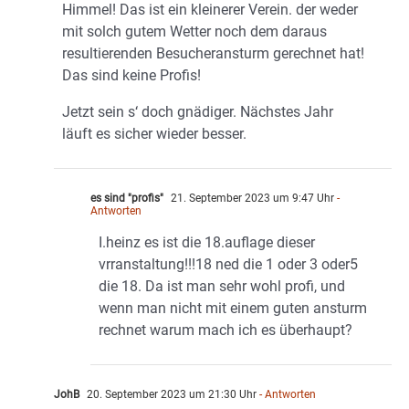
Himmel! Das ist ein kleinerer Verein. der weder
mit solch gutem Wetter noch dem daraus
resultierenden Besucheransturm gerechnet hat!
Das sind keine Profis!
Jetzt sein s‘ doch gnädiger. Nächstes Jahr
läuft es sicher wieder besser.
es sind "profis"
21. September 2023 um 9:47 Uhr
-
Antworten
I.heinz es ist die 18.auflage dieser
vrranstaltung!!!18 ned die 1 oder 3 oder5
die 18. Da ist man sehr wohl profi, und
wenn man nicht mit einem guten ansturm
rechnet warum mach ich es überhaupt?
JohB
20. September 2023 um 21:30 Uhr
- Antworten