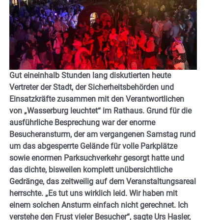
Gut eineinhalb Stunden lang diskutierten heute
Vertreter der Stadt, der Sicherheitsbehörden und
Einsatzkräfte zusammen mit den Verantwortlichen
von „Wasserburg leuchtet“ im Rathaus. Grund für die
ausführliche Besprechung war der enorme
Besucheransturm, der am vergangenen Samstag rund
um das abgesperrte Gelände für volle Parkplätze
sowie enormen Parksuchverkehr gesorgt hatte und
das dichte, bisweilen komplett unübersichtliche
Gedränge, das zeitweilig auf dem Veranstaltungsareal
herrschte. „Es tut uns wirklich leid. Wir haben mit
einem solchen Ansturm einfach nicht gerechnet. Ich
verstehe den Frust vieler
Besucher“, sagte Urs Hasler,