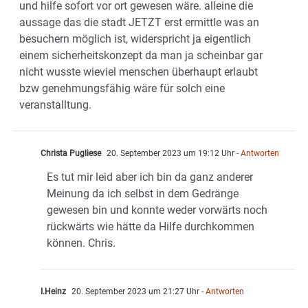
und hilfe sofort vor ort gewesen wäre. alleine die
aussage das die stadt JETZT erst ermittle was an
besuchern möglich ist, widerspricht ja eigentlich
einem sicherheitskonzept da man ja scheinbar gar
nicht wusste wieviel menschen überhaupt erlaubt
bzw genehmungsfähig wäre für solch eine
veranstalltung.
Christa Pugliese
20. September 2023 um 19:12 Uhr
- Antworten
Es tut mir leid aber ich bin da ganz anderer
Meinung da ich selbst in dem Gedränge
gewesen bin und konnte weder vorwärts noch
rückwärts wie hätte da Hilfe durchkommen
können. Chris.
I.Heinz
20. September 2023 um 21:27 Uhr
- Antworten