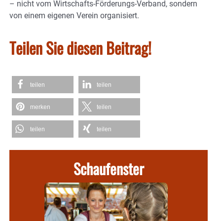
– nicht vom Wirtschafts-Förderungs-Verband, sondern
von einem eigenen Verein organisiert.
Teilen Sie diesen Beitrag!
teilen
teilen
merken
teilen
teilen
teilen
Schaufenster