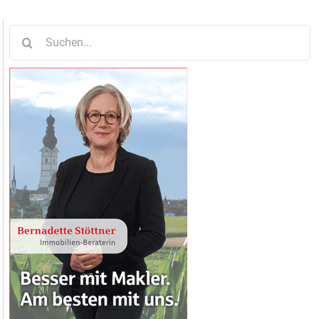
Suche
nach: