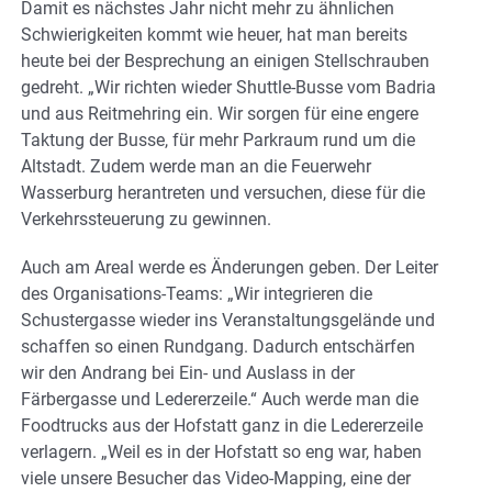
Damit es nächstes Jahr nicht mehr zu ähnlichen
Schwierigkeiten kommt wie heuer, hat man bereits
heute bei der Besprechung an einigen Stellschrauben
gedreht. „Wir richten wieder Shuttle-Busse vom Badria
und aus Reitmehring ein. Wir sorgen für eine engere
Taktung der Busse, für mehr Parkraum rund um die
Altstadt. Zudem werde man an die Feuerwehr
Wasserburg herantreten und versuchen, diese für die
Verkehrssteuerung zu gewinnen.
Auch am Areal werde es Änderungen geben. Der Leiter
des Organisations-Teams: „Wir integrieren die
Schustergasse wieder ins Veranstaltungsgelände und
schaffen so einen Rundgang. Dadurch entschärfen
wir den Andrang bei Ein- und Auslass in der
Färbergasse und Ledererzeile.“ Auch werde man die
Foodtrucks aus der Hofstatt ganz in die Ledererzeile
verlagern. „Weil es in der Hofstatt so eng war, haben
viele unsere Besucher das Video-Mapping, eine der