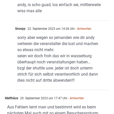
andy, is scho guad, los einfach sei, mittlerweile
wiss mas alle
Snoopy
22. September 2023 um 14:36 Uhr
- Antworten
sorry aber wegen so jemanden wie dir andy
verlieren die veranstalter die lust und machen
so etwas nicht mehr.
seien wir doch froh das wir in wasserburg
überhaupt noch veranstaltungen haben…
bzgl der shuttle usw. jeder ist doch unterm
strich für sich selbst verantwortlich und dann
dies nicht auf dritte abwenden!!!
Matthäus
20. September 2023 um 17:47 Uhr
- Antworten
Aus Fehlern lernt man und bestimmt wird es beim
nächsten Mal auch mit so einem Besucheransturm