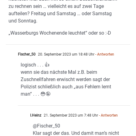
zu rechnen sein … vielleicht es auf zwei Tage
aufteilen? Freitag und Samstag … oder Samstag
und Sonntag.
„Wasserburgs Wochenende leuchtet“ oder so :-D
Fischer_50
20. September 2023 um 18:48 Uhr
- Antworten
logisch . . . 👍
wenn sie das nächste Mal z.B. beim
Zuschnellfahren erwischt werden sagt der
Polizist schließlich auch „aus Fehlern lernt
man“ . . . 😳🤪
I.Heinz
21. September 2023 um 7:48 Uhr
- Antworten
@Fischer_50
Klar sagt der das. Und damit man’s nicht