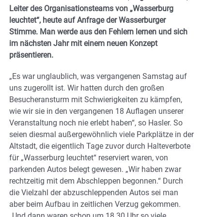
Leiter des Organisationsteams von „Wasserburg
leuchtet“, heute auf Anfrage der Wasserburger
Stimme. Man werde aus den Fehlern lernen und sich
im nächsten Jahr mit einem neuen Konzept
präsentieren.
„Es war unglaublich, was vergangenen Samstag auf
uns zugerollt ist. Wir hatten durch den großen
Besucheransturm mit Schwierigkeiten zu kämpfen,
wie wir sie in den vergangenen 18 Auflagen unserer
Veranstaltung noch nie erlebt haben“, so Hasler. So
seien diesmal außergewöhnlich viele Parkplätze in der
Altstadt, die eigentlich Tage zuvor durch Halteverbote
für „Wasserburg leuchtet“ reserviert waren, von
parkenden Autos belegt gewesen. „Wir haben zwar
rechtzeitig mit dem Abschleppen begonnen.“ Durch
die Vielzahl der abzuschleppenden Autos sei man
aber beim Aufbau in zeitlichen Verzug gekommen.
„Und dann waren schon um 18.30 Uhr so viele