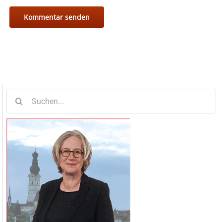
Suche
nach: