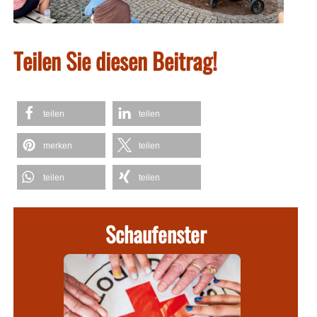
Teilen Sie diesen Beitrag!
teilen
teilen
merken
teilen
teilen
teilen
Schaufenster