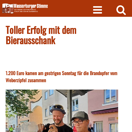
Skip
to
content
Toller Erfolg mit dem
Bierausschank
1.200 Euro kamen am gestrigen Sonntag für die Brandopfer vom
Weberzipfel zusammen