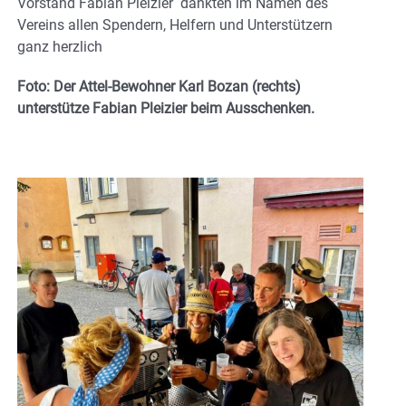
Vorstand Fabian Pleizier dankten im Namen des
Vereins allen Spendern, Helfern und Unterstützern
ganz herzlich
Foto: Der Attel-Bewohner Karl Bozan (rechts)
unterstütze Fabian Pleizier beim Ausschenken.