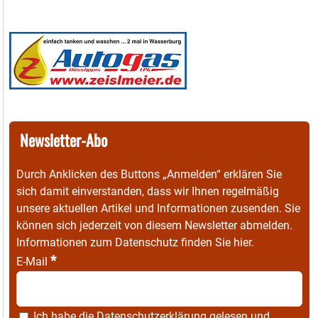
Newsletter-Abo
Durch Anklicken des Buttons „Anmelden“ erklären Sie
sich damit einverstanden, dass wir Ihnen regelmäßig
unsere aktuellen Artikel und Informationen zusenden. Sie
können sich jederzeit von diesem Newsletter abmelden.
Informationen zum Datenschutz finden Sie
hier
.
*
E-Mail
Ich habe die
Datenschutzerklärung
gelesen und