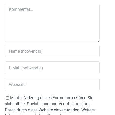
Kommentar
Mit der Nutzung dieses Formulars erklären Sie
sich mit der Speicherung und Verarbeitung Ihrer
Daten durch diese Website einverstanden. Weitere