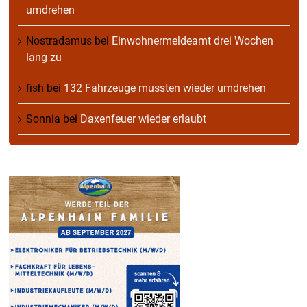
umdrehen
Nostradamus
bei
Einwohnermeldeamt drei Wochen
lang zu
fish
bei
132 Fahrzeuge mussten wieder umdrehen
Sonnia
bei
Daxenfeuer wieder erlaubt